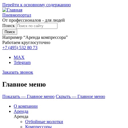
Перейти к основному содержанию
Пневмопортал
От профессионалов - для людей
Поиск
Например “Аренда компрессора”
Работаем круглосуточно
+7 (495)
532 80 73
MAX
Telegram
Заказать звонок
Главное меню
Показать — Главное меню
Скрыть — Главное меню
О компании
Аренда
Аренда
Отбойные молотки
Компрессоры