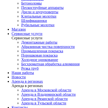
Бетоноломы
Пескоструйные аппараты
Дрели и шуруповерты
Клепальные молотки
Шлифмашинки
Рубильные молотки
Магазин
Сервисные услуги
Сервисные услуги
Демонтажные работы
Абразивная чистка поверхности
Промышленная покраска
Порошковая покраска
Холодное цинкование
Бесхроматная обработка алюминия
Резка труб
Наши работы
Новости
Аренда в регионах
Аренда в регионах
Аренда в Московской области
Аренда в Владимирской области
Аренда в Рязанской области
Аренда в Тульской области
Контакты