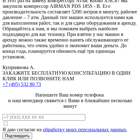
В этот раз на замену компрессору Атлас Копко ХАС87 мы
закупили компрессор AIRMAN PDS 185S - B. Его
производительность составляет 5200 литров в минуту, рабочее
давление – 7 атм. Данный тип машин используется нами как
для выполнения работ, так и для сдачи оборудования в аренду.
Обращайтесь к нам, и мы поможем выбрать наиболее
подходящую для вас технику. При взятии у нас машин в
аренду можно также временно нанять обслуживающего ее
работника, что очень удобно и экономит ваши деньги. До
конца года, планируется обновить ещё три единицы
установок.
Куприянова А.
ЗАКАЖИТЕ
БЕСПЛАТНУЮ КОНСУЛЬТАЦИЮ
В ОДИН
КЛИК ИЛИ ПОЗВОНИТЕ НАМ
+7 (495)
532 80 73
Напишите Ваш номер телефона
и наш менеджер свяжется с Вами в ближайшие несколько
минут
Я даю согласие на
обработку моих персональных данных
.