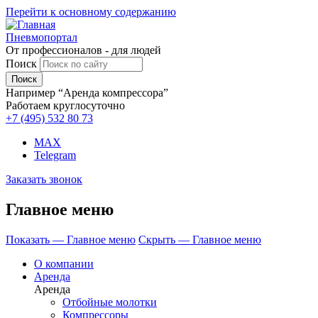
Перейти к основному содержанию
Пневмопортал
От профессионалов - для людей
Поиск
Например “Аренда компрессора”
Работаем круглосуточно
+7 (495)
532 80 73
MAX
Telegram
Заказать звонок
Главное меню
Показать — Главное меню
Скрыть — Главное меню
О компании
Аренда
Аренда
Отбойные молотки
Компрессоры