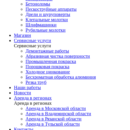
Бетоноломы
Пескоструйные аппараты
Дрели и шуруповерты
Клепальные молотки
Шлифмашинки
Рубильные молотки
Магазин
Сервисные услуги
Сервисные услуги
Демонтажные работы
Абразивная чистка поверхности
Промышленная покраска
Порошковая покраска
Холодное цинкование
Бесхроматная обработка алюминия
Резка труб
Наши работы
Новости
Аренда в регионах
Аренда в регионах
Аренда в Московской области
Аренда в Владимирской области
Аренда в Рязанской области
Аренда в Тульской области
Контакты