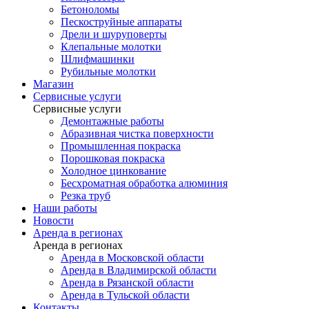
Бетоноломы
Пескоструйные аппараты
Дрели и шуруповерты
Клепальные молотки
Шлифмашинки
Рубильные молотки
Магазин
Сервисные услуги
Сервисные услуги
Демонтажные работы
Абразивная чистка поверхности
Промышленная покраска
Порошковая покраска
Холодное цинкование
Бесхроматная обработка алюминия
Резка труб
Наши работы
Новости
Аренда в регионах
Аренда в регионах
Аренда в Московской области
Аренда в Владимирской области
Аренда в Рязанской области
Аренда в Тульской области
Контакты