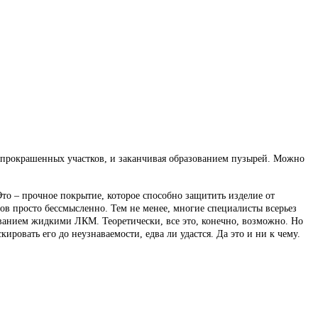
непрокрашенных участков, и заканчивая образованием пузырей. Можно
Это – прочное покрытие, которое способно защитить изделие от
ов просто бессмысленно. Тем не менее, многие специалисты всерьез
анием жидкими ЛКМ. Теоретически, все это, конечно, возможно. Но
ировать его до неузнаваемости, едва ли удастся. Да это и ни к чему.