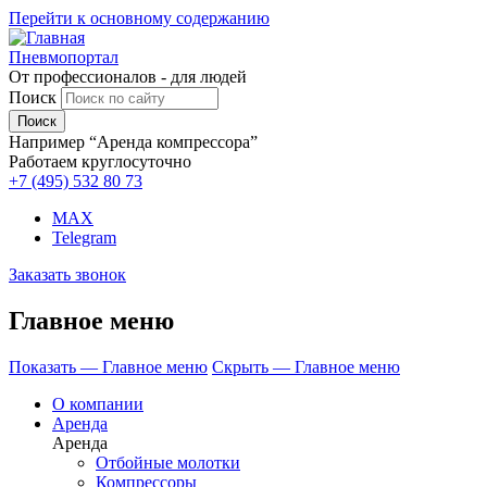
Перейти к основному содержанию
Пневмопортал
От профессионалов - для людей
Поиск
Например “Аренда компрессора”
Работаем круглосуточно
+7 (495)
532 80 73
MAX
Telegram
Заказать звонок
Главное меню
Показать — Главное меню
Скрыть — Главное меню
О компании
Аренда
Аренда
Отбойные молотки
Компрессоры