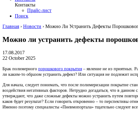
Контакты
Прайс-лист
Поиск
Главная
›
Новости
›
Можно Ли Устранить Дефекты Порошково
Можно ли устранить дефекты порошко
17.08.2017
22 October 2025
Брак полимерного
порошкового покрытия
– явление не из приятных. Р
ли каким-то образом устранить дефект? Или ситуация не подлежит исп
Для начала, следует понимать, что после полимеризации покрытие стан
воздействия негативных факторов. Нетрудно догадаться, что в данном 
утверждают, что даже сложные дефекты можно устранить путем повто
каков будет результат? Если говорить откровенно – то перспективы отню
Именно поэтому специалисты «Пневмопортала» тщательно следуют всем