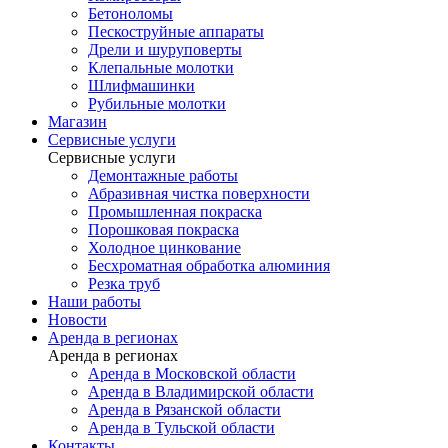
Бетоноломы
Пескоструйные аппараты
Дрели и шуруповерты
Клепальные молотки
Шлифмашинки
Рубильные молотки
Магазин
Сервисные услуги
Сервисные услуги
Демонтажные работы
Абразивная чистка поверхности
Промышленная покраска
Порошковая покраска
Холодное цинкование
Бесхроматная обработка алюминия
Резка труб
Наши работы
Новости
Аренда в регионах
Аренда в регионах
Аренда в Московской области
Аренда в Владимирской области
Аренда в Рязанской области
Аренда в Тульской области
Контакты