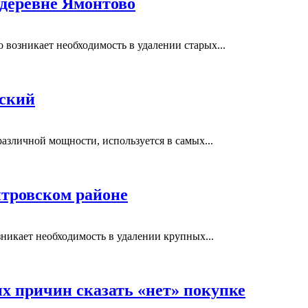
 деревне Ямонтово
возникает необходимость в удалении старых...
вский
азличной мощности, используется в самых...
тровском районе
никает необходимость в удалении крупных...
ых причин сказать «нет» покупке