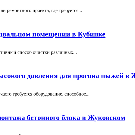
и ремонтного проекта, где требуется...
одвальном помещении в Кубинке
тивный способ очистки различных...
ысокого давления для прогона пыжей в
сто требуется оборудование, способное...
монтажа бетонного блока в Жуковском