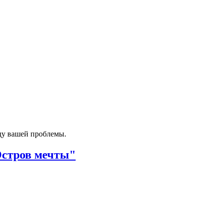
ду вашей проблемы.
Остров мечты"