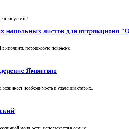
Не пропустите!
 напольных листов для аттракциона "
выполнить порошковую покраску...
 деревне Ямонтово
возникает необходимость в удалении старых...
вский
азличной мощности, используется в самых...