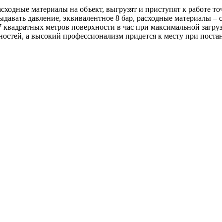
ходные материалы на объект, выгрузят и приступят к работе то
ыдавать давление, эквивалентное 8 бар, расходные материалы – 
 квадратных метров поверхности в час при максимальной загру
остей, а высокий профессионализм придется к месту при поста