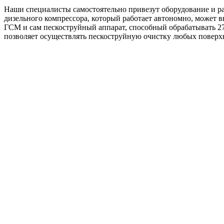
Наши специалисты самостоятельно привезут оборудование и рас
дизельного компрессора, который работает автономно, может в
ГСМ и сам пескоструйный аппарат, способный обрабатывать 27
позволяет осуществлять пескоструйную очистку любых поверхн