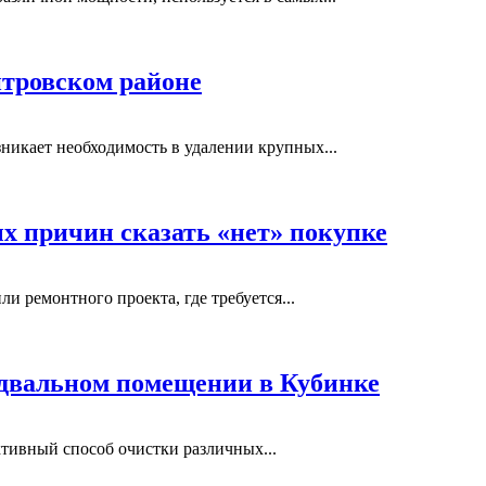
тровском районе
никает необходимость в удалении крупных...
ых причин сказать «нет» покупке
и ремонтного проекта, где требуется...
одвальном помещении в Кубинке
тивный способ очистки различных...