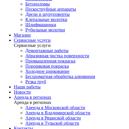
Бетоноломы
Пескоструйные аппараты
Дрели и шуруповерты
Клепальные молотки
Шлифмашинки
Рубильные молотки
Магазин
Сервисные услуги
Сервисные услуги
Демонтажные работы
Абразивная чистка поверхности
Промышленная покраска
Порошковая покраска
Холодное цинкование
Бесхроматная обработка алюминия
Резка труб
Наши работы
Новости
Аренда в регионах
Аренда в регионах
Аренда в Московской области
Аренда в Владимирской области
Аренда в Рязанской области
Аренда в Тульской области
Контакты