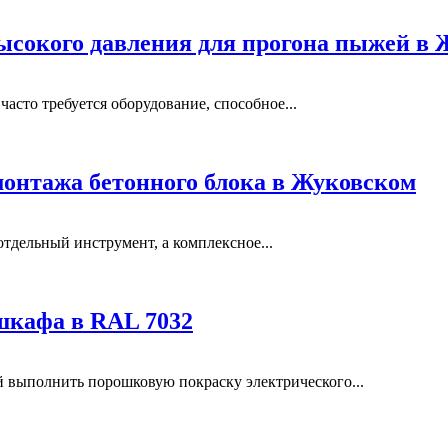
ысокого давления для прогона пыжей в
сто требуется оборудование, способное...
монтажа бетонного блока в Жуковском
отдельный инструмент, а комплексное...
шкафа в RAL 7032
выполнить порошковую покраску электрического...