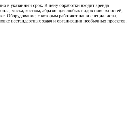
чно в указанный срок. В цену обработки входит аренда
сопла, маска, костюм, абразив для любых видов поверхностей,
зке. Оборудование, с которым работают наши специалисты,
новке нестандартных задач и организации необычных проектов.