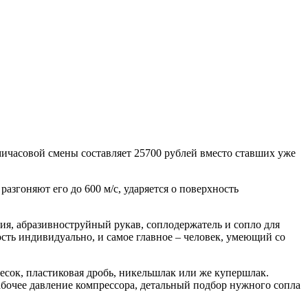
мичасовой смены составляет 25700 рублей вместо ставших уже
азгоняют его до 600 м/с, ударяется о поверхность
ия, абразивноструйный рукав, соплодержатель и сопло для
сть индивидуально, и самое главное – человек, умеющий со
песок, пластиковая дробь, никельшлак или же купершлак.
абочее давление компрессора, детальный подбор нужного сопла