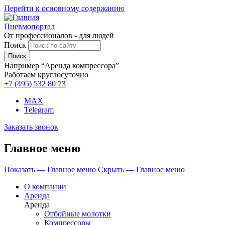
Перейти к основному содержанию
Пневмопортал
От профессионалов - для людей
Поиск
Например “Аренда компрессора”
Работаем круглосуточно
+7 (495)
532 80 73
MAX
Telegram
Заказать звонок
Главное меню
Показать — Главное меню
Скрыть — Главное меню
О компании
Аренда
Аренда
Отбойные молотки
Компрессоры