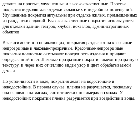
делятся на простые, улучшенные и высококачественные. Простые
покрытия подходят для отделки складских и подсобных помещений.
Улучшенные покрытия актуальны при отделке жилых, промышленных
и гражданских зданий. Высококачественные покрытия используются
для отделки зданий театров, клубов, вокзалов, административных
объектов.
В зависимости от составляющих, покрытия разделяют на красочные-
непрозрачные и лаковые-прозрачные. Красочные-непрозрачные
покрытия полностью окутывают поверхность изделия и придают
определенный цвет. Лаковые-прозрачные покрытия имеют прозрачную
текстуру, и через них отчетливо виден узор и цвет обрабатываемой
детали.
По устойчивости к воде, покрытия делят на водостойкие и
неводостойкие. В первом случае, пленка не разрушается, поскольку
она основана на маслах, синтетических полимерах и смолах. У
неводостойких покрытий пленка разрушается при воздействии воды.