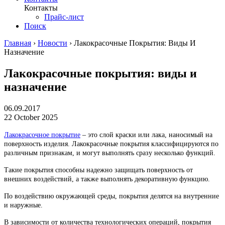
Контакты
Прайс-лист
Поиск
Главная
›
Новости
›
Лакокрасочные Покрытия: Виды И
Назначение
Лакокрасочные покрытия: виды и
назначение
06.09.2017
22 October 2025
Лакокрасочное покрытие
– это слой краски или лака, наносимый на
поверхность изделия. Лакокрасочные покрытия классифицируются по
различным признакам, и могут выполнять сразу несколько функций.
Такие покрытия способны надежно защищать поверхность от
внешних воздействий, а также выполнять декоративную функцию.
По воздействию окружающей среды, покрытия делятся на внутренние
и наружные.
В зависимости от количества технологических операций, покрытия