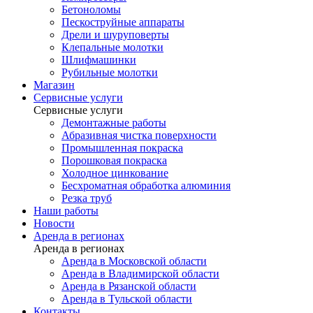
Бетоноломы
Пескоструйные аппараты
Дрели и шуруповерты
Клепальные молотки
Шлифмашинки
Рубильные молотки
Магазин
Сервисные услуги
Сервисные услуги
Демонтажные работы
Абразивная чистка поверхности
Промышленная покраска
Порошковая покраска
Холодное цинкование
Бесхроматная обработка алюминия
Резка труб
Наши работы
Новости
Аренда в регионах
Аренда в регионах
Аренда в Московской области
Аренда в Владимирской области
Аренда в Рязанской области
Аренда в Тульской области
Контакты