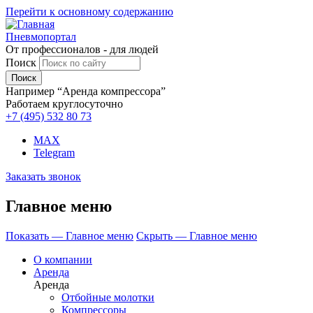
Перейти к основному содержанию
Пневмопортал
От профессионалов - для людей
Поиск
Например “Аренда компрессора”
Работаем круглосуточно
+7 (495)
532 80 73
MAX
Telegram
Заказать звонок
Главное меню
Показать — Главное меню
Скрыть — Главное меню
О компании
Аренда
Аренда
Отбойные молотки
Компрессоры