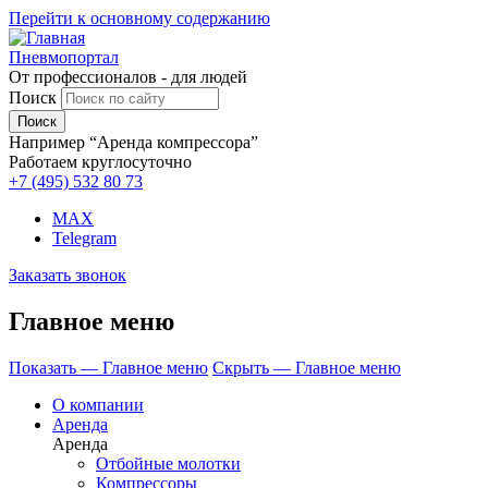
Перейти к основному содержанию
Пневмопортал
От профессионалов - для людей
Поиск
Например “Аренда компрессора”
Работаем круглосуточно
+7 (495)
532 80 73
MAX
Telegram
Заказать звонок
Главное меню
Показать — Главное меню
Скрыть — Главное меню
О компании
Аренда
Аренда
Отбойные молотки
Компрессоры