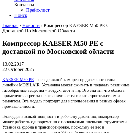
Контакты
Прайс-лист
Поиск
Главная
›
Новости
›
Компрессор KAESER M50 PE С
Доставкой По Московской Области
Компрессор KAESER M50 PE с
доставкой по Московской области
13.02.2017
22 October 2025
KAESER M50 PE
– передвижной компрессор дизельного типа
линейки MOBILAIR. Установка может сжимать и подавать различные
газообразные вещества – воздух, азот и т.д. Это значит, что область
применения агрегата не ограничивается только строительством и
ремонтом. Эта модель подходит для использования в разных сферах
промышленности.
Благодаря высокой мощности и рабочему давлению, компрессор
может работать одновременно с несколькими пневмоинструментами.
Установка удобна в транспортировке, поскольку ее вес в
укомплектованном виде – всего 750 кг. Агрегат отличается