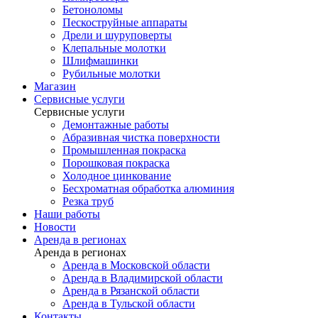
Бетоноломы
Пескоструйные аппараты
Дрели и шуруповерты
Клепальные молотки
Шлифмашинки
Рубильные молотки
Магазин
Сервисные услуги
Сервисные услуги
Демонтажные работы
Абразивная чистка поверхности
Промышленная покраска
Порошковая покраска
Холодное цинкование
Бесхроматная обработка алюминия
Резка труб
Наши работы
Новости
Аренда в регионах
Аренда в регионах
Аренда в Московской области
Аренда в Владимирской области
Аренда в Рязанской области
Аренда в Тульской области
Контакты