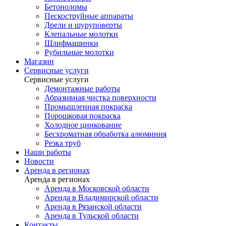
Бетоноломы
Пескоструйные аппараты
Дрели и шуруповерты
Клепальные молотки
Шлифмашинки
Рубильные молотки
Магазин
Сервисные услуги
Сервисные услуги
Демонтажные работы
Абразивная чистка поверхности
Промышленная покраска
Порошковая покраска
Холодное цинкование
Бесхроматная обработка алюминия
Резка труб
Наши работы
Новости
Аренда в регионах
Аренда в регионах
Аренда в Московской области
Аренда в Владимирской области
Аренда в Рязанской области
Аренда в Тульской области
Контакты