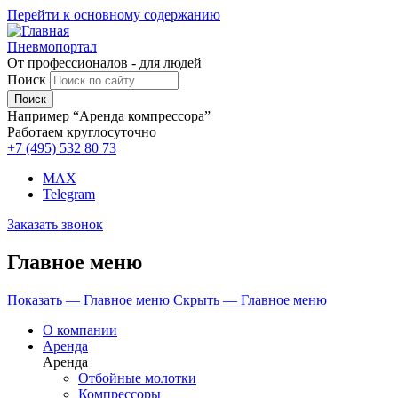
Перейти к основному содержанию
Пневмопортал
От профессионалов - для людей
Поиск
Например “Аренда компрессора”
Работаем круглосуточно
+7 (495)
532 80 73
MAX
Telegram
Заказать звонок
Главное меню
Показать — Главное меню
Скрыть — Главное меню
О компании
Аренда
Аренда
Отбойные молотки
Компрессоры