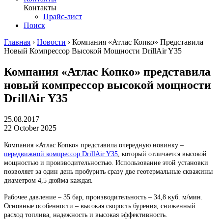
Контакты
Прайс-лист
Поиск
Главная
›
Новости
›
Компания «Атлас Копко» Представила
Новый Компрессор Высокой Мощности DrillAir Y35
Компания «Атлас Копко» представила
новый компрессор высокой мощности
DrillAir Y35
25.08.2017
22 October 2025
Компания «Атлас Копко» представила очередную новинку –
передвижной компрессор DrillAir Y35
, который отличается высокой
мощностью и производительностью. Использование этой установки
позволяет за один день пробурить сразу две геотермальные скважины
диаметром 4,5 дюйма каждая.
Рабочее давление – 35 бар, производительность – 34,8 куб. м/мин.
Основные особенности – высокая скорость бурения, сниженный
расход топлива, надежность и высокая эффективность.