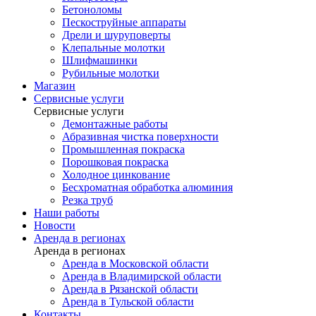
Бетоноломы
Пескоструйные аппараты
Дрели и шуруповерты
Клепальные молотки
Шлифмашинки
Рубильные молотки
Магазин
Сервисные услуги
Сервисные услуги
Демонтажные работы
Абразивная чистка поверхности
Промышленная покраска
Порошковая покраска
Холодное цинкование
Бесхроматная обработка алюминия
Резка труб
Наши работы
Новости
Аренда в регионах
Аренда в регионах
Аренда в Московской области
Аренда в Владимирской области
Аренда в Рязанской области
Аренда в Тульской области
Контакты