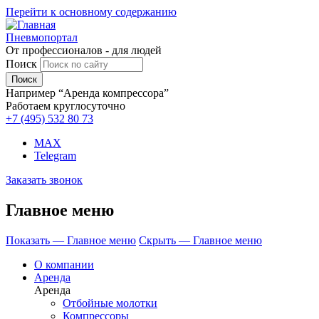
Перейти к основному содержанию
Пневмопортал
От профессионалов - для людей
Поиск
Например “Аренда компрессора”
Работаем круглосуточно
+7 (495)
532 80 73
MAX
Telegram
Заказать звонок
Главное меню
Показать — Главное меню
Скрыть — Главное меню
О компании
Аренда
Аренда
Отбойные молотки
Компрессоры