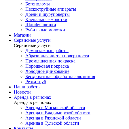
Бетоноломы
Пескоструйные аппараты
Дрели и шуруповерты
Клепальные молотки
Шлифмашинки
Рубильные молотки
Магазин
Сервисные услуги
Сервисные услуги
Демонтажные работы
Абразивная чистка поверхности
Промышленная покраска
Порошковая покраска
Холодное цинкование
Бесхроматная обработка алюминия
Резка труб
Наши работы
Новости
Аренда в регионах
Аренда в регионах
Аренда в Московской области
Аренда в Владимирской области
Аренда в Рязанской области
Аренда в Тульской области
Контакты