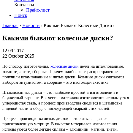
Контакты
Прайс-лист
Поиск
Главная
›
Новости
›
Какими Бывают Колесные Диски?
Какими бывают колесные диски?
12.09.2017
22 October 2025
По способу изготовления,
колесные диски
делят на штампованные,
кованые, литые, сборные. Причем наибольшее распространение
получили штампованные и литые диски. Кованые диски считаются
выбором энтузиастом, а сборные – это настоящая экзотика.
Штампованные диски – это наиболее простой в изготовлении и
бюджетный вариант. В качестве материала изготовления используется
углеродистая сталь, а процесс производства сводится к штамповке
лицевой части и обода с последующей сваркой этих частей.
Процесс производства литых дисков – это литье в заранее
приготовленную матрицу. В качестве материалов изготовления
используются более легкие сплавы – алюминий, магний, титан.