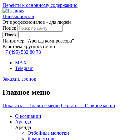
Перейти к основному содержанию
Пневмопортал
От профессионалов - для людей
Поиск
Например “Аренда компрессора”
Работаем круглосуточно
+7 (495)
532 80 73
MAX
Telegram
Заказать звонок
Главное меню
Показать — Главное меню
Скрыть — Главное меню
О компании
Аренда
Аренда
Отбойные молотки
Компрессоры