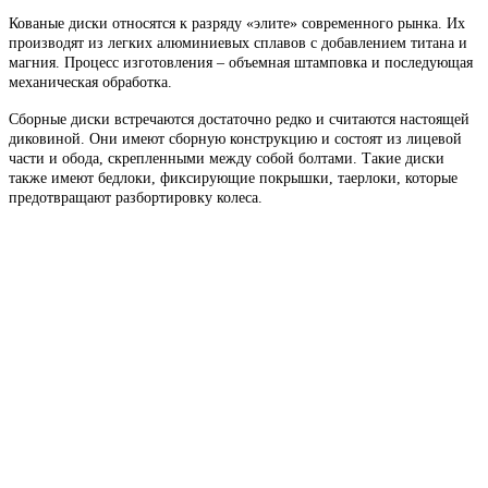
Кованые диски относятся к разряду «элите» современного рынка. Их
производят из легких алюминиевых сплавов с добавлением титана и
магния. Процесс изготовления – объемная штамповка и последующая
механическая обработка.
Сборные диски встречаются достаточно редко и считаются настоящей
диковиной. Они имеют сборную конструкцию и состоят из лицевой
части и обода, скрепленными между собой болтами. Такие диски
также имеют бедлоки, фиксирующие покрышки, таерлоки, которые
предотвращают разбортировку колеса.