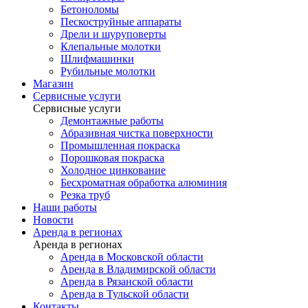
Бетоноломы
Пескоструйные аппараты
Дрели и шуруповерты
Клепальные молотки
Шлифмашинки
Рубильные молотки
Магазин
Сервисные услуги
Сервисные услуги
Демонтажные работы
Абразивная чистка поверхности
Промышленная покраска
Порошковая покраска
Холодное цинкование
Бесхроматная обработка алюминия
Резка труб
Наши работы
Новости
Аренда в регионах
Аренда в регионах
Аренда в Московской области
Аренда в Владимирской области
Аренда в Рязанской области
Аренда в Тульской области
Контакты