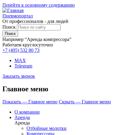
Перейти к основному содержанию
Пневмопортал
От профессионалов - для людей
Поиск
Например “Аренда компрессора”
Работаем круглосуточно
+7 (495)
532 80 73
MAX
Telegram
Заказать звонок
Главное меню
Показать — Главное меню
Скрыть — Главное меню
О компании
Аренда
Аренда
Отбойные молотки
Компрессоры