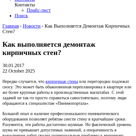
Контакты
Прайс-лист
Поиск
Главная
›
Новости
›
Как Выполняется Демонтаж Кирпичных
Стен?
Как выполняется демонтаж
кирпичных стен?
30.01.2017
22 October 2025
Нередко случается, что
кирпичные стены
или перегородки подлежат
сносу. Это может быть обыкновенная перепланировка в квартире или
же более крупные работы в производственных масштабах. С этой
задачей не так-то просто справиться самостоятельно, поэтому люди
обращаются к специалистам «Пневмопортала».
Большой опыт и наличие профессионального пневматического
оборудования позволяет ребятам снести стену в кратчайшие сроки.
Разумеется, эти работы достаточно шумные. Но фактический уровень
шума не превышает допустимых значений, а оперативность в
выполнении работ сводит потенциальные проблемы к минимуму.