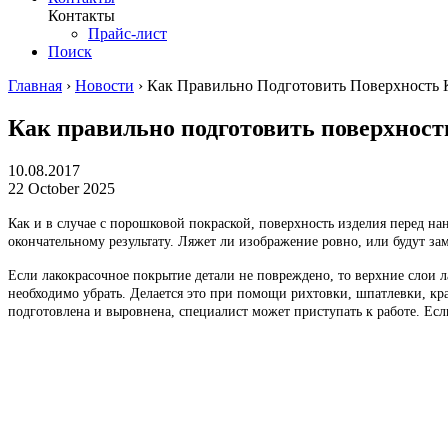
Контакты
Прайс-лист
Поиск
Главная
›
Новости
›
Как Правильно Подготовить Поверхность
Как правильно подготовить поверхност
10.08.2017
22 October 2025
Как и в случае с порошковой покраской, поверхность изделия перед н
окончательному результату. Ляжет ли изображение ровно, или будут за
Если лакокрасочное покрытие детали не повреждено, то верхние слои л
необходимо убрать. Делается это при помощи рихтовки, шпатлевки, кра
подготовлена и выровнена, специалист может приступать к работе. Есл