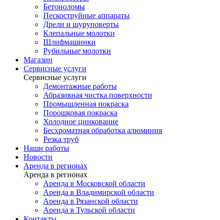
Бетоноломы
Пескоструйные аппараты
Дрели и шуруповерты
Клепальные молотки
Шлифмашинки
Рубильные молотки
Магазин
Сервисные услуги
Сервисные услуги
Демонтажные работы
Абразивная чистка поверхности
Промышленная покраска
Порошковая покраска
Холодное цинкование
Бесхроматная обработка алюминия
Резка труб
Наши работы
Новости
Аренда в регионах
Аренда в регионах
Аренда в Московской области
Аренда в Владимирской области
Аренда в Рязанской области
Аренда в Тульской области
Контакты