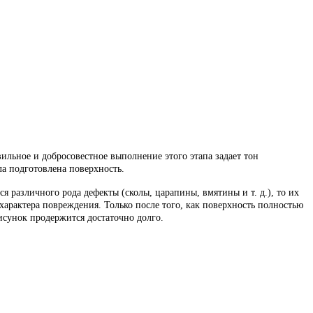
ильное и добросовестное выполнение этого этапа задает тон
ла подготовлена поверхность.
 различного рода дефекты (сколы, царапины, вмятины и т. д.), то их
характера повреждения. Только после того, как поверхность полностью
рисунок продержится достаточно долго.