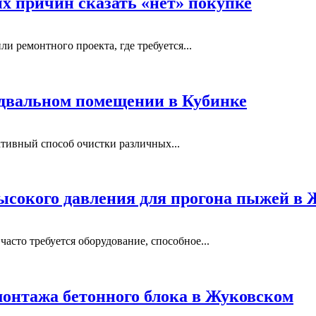
ых причин сказать «нет» покупке
и ремонтного проекта, где требуется...
одвальном помещении в Кубинке
тивный способ очистки различных...
ысокого давления для прогона пыжей в
сто требуется оборудование, способное...
монтажа бетонного блока в Жуковском