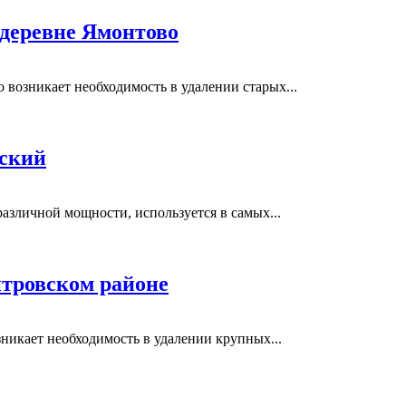
 деревне Ямонтово
возникает необходимость в удалении старых...
вский
азличной мощности, используется в самых...
тровском районе
никает необходимость в удалении крупных...