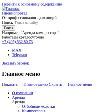
Перейти к основному содержанию
Пневмопортал
От профессионалов - для людей
Поиск
Например “Аренда компрессора”
Работаем круглосуточно
+7 (495)
532 80 73
MAX
Telegram
Заказать звонок
Главное меню
Показать — Главное меню
Скрыть — Главное меню
О компании
Аренда
Аренда
Отбойные молотки
Компрессоры