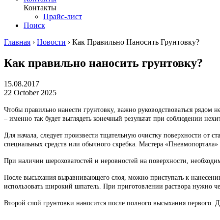
Контакты
Прайс-лист
Поиск
Главная
›
Новости
›
Как Правильно Наносить Грунтовку?
Как правильно наносить грунтовку?
15.08.2017
22 October 2025
Чтобы правильно нанести грунтовку, важно руководствоваться рядом н
– именно так будет выглядеть конечный результат при соблюдении нех
Для начала, следует произвести тщательную очистку поверхности от с
специальных средств или обычного скребка. Мастера «Пневмопортала»
При наличии шероховатостей и неровностей на поверхности, необходим
После высыхания выравнивающего слоя, можно приступать к нанесению
использовать широкий шпатель. При приготовлении раствора нужно чет
Второй слой грунтовки наносится после полного высыхания первого. Дек