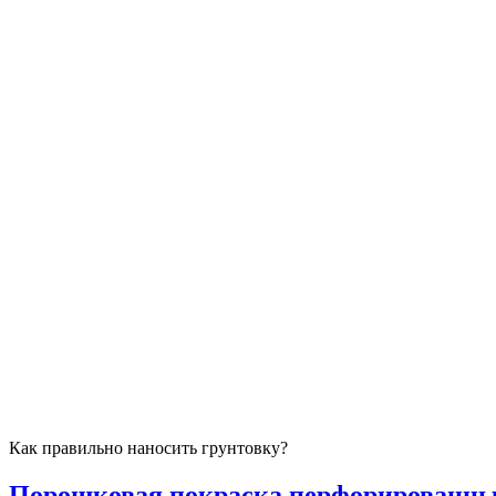
Как правильно наносить грунтовку?
Порошковая покраска перфорированных