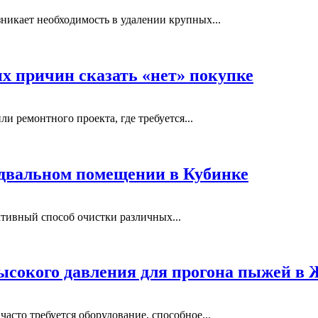
никает необходимость в удалении крупных...
ых причин сказать «нет» покупке
и ремонтного проекта, где требуется...
одвальном помещении в Кубинке
тивный способ очистки различных...
ысокого давления для прогона пыжей в
сто требуется оборудование, способное...