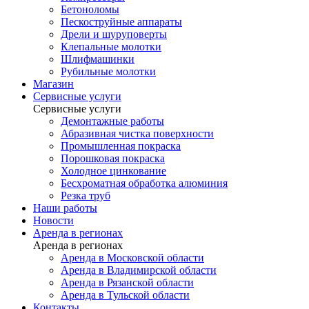
Бетоноломы
Пескоструйные аппараты
Дрели и шуруповерты
Клепальные молотки
Шлифмашинки
Рубильные молотки
Магазин
Сервисные услуги
Сервисные услуги
Демонтажные работы
Абразивная чистка поверхности
Промышленная покраска
Порошковая покраска
Холодное цинкование
Бесхроматная обработка алюминия
Резка труб
Наши работы
Новости
Аренда в регионах
Аренда в регионах
Аренда в Московской области
Аренда в Владимирской области
Аренда в Рязанской области
Аренда в Тульской области
Контакты