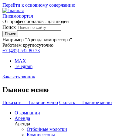
Перейти к основному содержанию
Пневмопортал
От профессионалов - для людей
Поиск
Например “Аренда компрессора”
Работаем круглосуточно
+7 (495)
532 80 73
MAX
Telegram
Заказать звонок
Главное меню
Показать — Главное меню
Скрыть — Главное меню
О компании
Аренда
Аренда
Отбойные молотки
Компрессоры