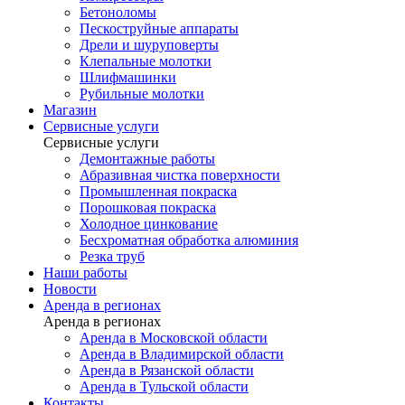
Бетоноломы
Пескоструйные аппараты
Дрели и шуруповерты
Клепальные молотки
Шлифмашинки
Рубильные молотки
Магазин
Сервисные услуги
Сервисные услуги
Демонтажные работы
Абразивная чистка поверхности
Промышленная покраска
Порошковая покраска
Холодное цинкование
Бесхроматная обработка алюминия
Резка труб
Наши работы
Новости
Аренда в регионах
Аренда в регионах
Аренда в Московской области
Аренда в Владимирской области
Аренда в Рязанской области
Аренда в Тульской области
Контакты