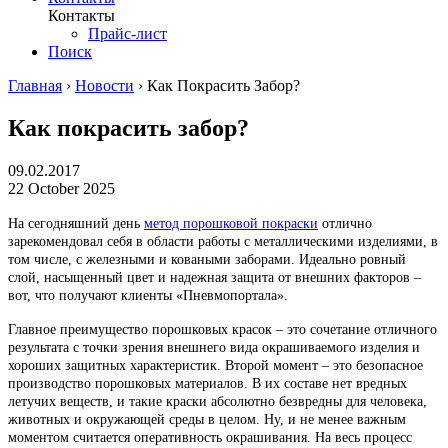
Контакты
Прайс-лист
Поиск
Главная
›
Новости
›
Как Покрасить Забор?
Как покрасить забор?
09.02.2017
22 October 2025
На сегодняшний день
метод порошковой покраски
отлично
зарекомендовал себя в области работы с металлическими изделиями, в
том числе, с железными и коваными заборами. Идеально ровный
слой, насыщенный цвет и надежная защита от внешних факторов –
вот, что получают клиенты «Пневмопортала».
Главное преимущество порошковых красок – это сочетание отличного
результата с точки зрения внешнего вида окрашиваемого изделия и
хороших защитных характеристик. Второй момент – это безопасное
производство порошковых материалов. В их составе нет вредных
летучих веществ, и такие краски абсолютно безвредны для человека,
животных и окружающей среды в целом. Ну, и не менее важным
моментом считается оперативность окрашивания. На весь процесс