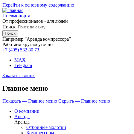
Перейти к основному содержанию
Пневмопортал
От профессионалов - для людей
Поиск
Например “Аренда компрессора”
Работаем круглосуточно
+7 (495)
532 80 73
MAX
Telegram
Заказать звонок
Главное меню
Показать — Главное меню
Скрыть — Главное меню
О компании
Аренда
Аренда
Отбойные молотки
Компрессоры