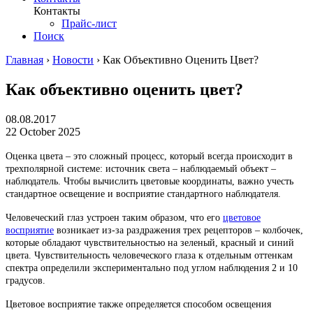
Контакты
Прайс-лист
Поиск
Главная
›
Новости
›
Как Объективно Оценить Цвет?
Как объективно оценить цвет?
08.08.2017
22 October 2025
Оценка цвета – это сложный процесс, который всегда происходит в
трехполярной системе: источник света – наблюдаемый объект –
наблюдатель. Чтобы вычислить цветовые координаты, важно учесть
стандартное освещение и восприятие стандартного наблюдателя.
Человеческий глаз устроен таким образом, что его
цветовое
восприятие
возникает из-за раздражения трех рецепторов – колбочек,
которые обладают чувствительностью на зеленый, красный и синий
цвета. Чувствительность человеческого глаза к отдельным оттенкам
спектра определили экспериментально под углом наблюдения 2 и 10
градусов.
Цветовое восприятие также определяется способом освещения