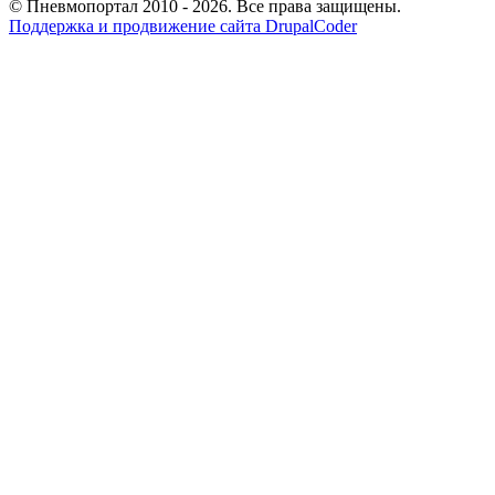
© Пневмопортал 2010 - 2026. Все права защищены.
Поддержка и продвижение сайта DrupalCoder