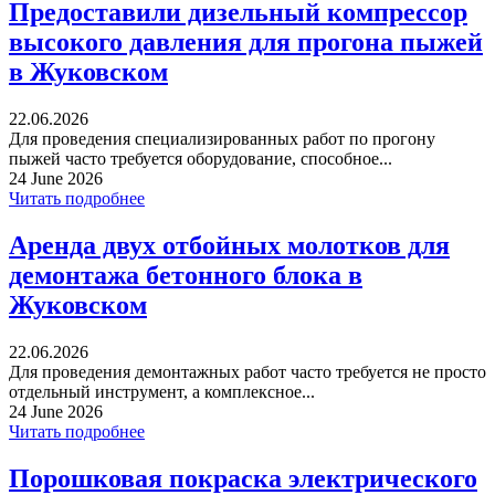
Предоставили дизельный компрессор
высокого давления для прогона пыжей
в Жуковском
22.06.2026
Для проведения специализированных работ по прогону
пыжей часто требуется оборудование, способное...
24 June 2026
Читать подробнее
Аренда двух отбойных молотков для
демонтажа бетонного блока в
Жуковском
22.06.2026
Для проведения демонтажных работ часто требуется не просто
отдельный инструмент, а комплексное...
24 June 2026
Читать подробнее
Порошковая покраска электрического