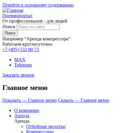
Перейти к основному содержанию
Пневмопортал
От профессионалов - для людей
Поиск
Например “Аренда компрессора”
Работаем круглосуточно
+7 (495)
532 80 73
MAX
Telegram
Заказать звонок
Главное меню
Показать — Главное меню
Скрыть — Главное меню
О компании
Аренда
Аренда
Отбойные молотки
Компрессоры