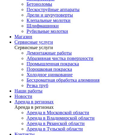
Бетоноломы
Пескоструйные аппараты
Дрели и шуруповерты
Клепальные молотки
Шлифмашинки
Рубильные молотки
Магазин
Сервисные услуги
Сервисные услуги
Демонтажные работы
Абразивная чистка поверхности
Промышленная покраска
Порошковая покраска
Холодное цинкование
Бесхроматная обработка алюминия
Резка труб
Наши работы
Новости
Аренда в регионах
Аренда в регионах
Аренда в Московской области
Аренда в Владимирской области
Аренда в Рязанской области
Аренда в Тульской области
Контакты