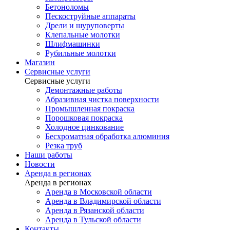
Бетоноломы
Пескоструйные аппараты
Дрели и шуруповерты
Клепальные молотки
Шлифмашинки
Рубильные молотки
Магазин
Сервисные услуги
Сервисные услуги
Демонтажные работы
Абразивная чистка поверхности
Промышленная покраска
Порошковая покраска
Холодное цинкование
Бесхроматная обработка алюминия
Резка труб
Наши работы
Новости
Аренда в регионах
Аренда в регионах
Аренда в Московской области
Аренда в Владимирской области
Аренда в Рязанской области
Аренда в Тульской области
Контакты