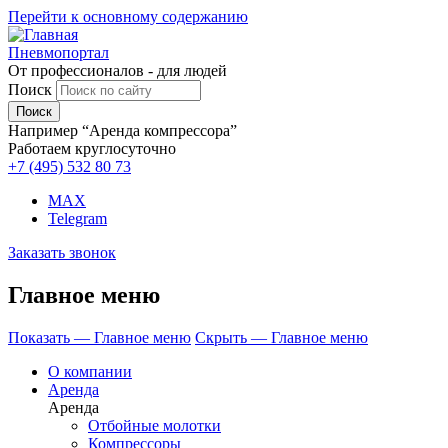
Перейти к основному содержанию
Пневмопортал
От профессионалов - для людей
Поиск
Например “Аренда компрессора”
Работаем круглосуточно
+7 (495)
532 80 73
MAX
Telegram
Заказать звонок
Главное меню
Показать — Главное меню
Скрыть — Главное меню
О компании
Аренда
Аренда
Отбойные молотки
Компрессоры