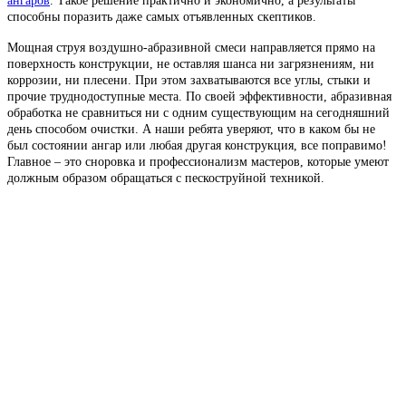
ангаров
. Такое решение практично и экономично, а результаты
способны поразить даже самых отъявленных скептиков.
Мощная струя воздушно-абразивной смеси направляется прямо на
поверхность конструкции, не оставляя шанса ни загрязнениям, ни
коррозии, ни плесени. При этом захватываются все углы, стыки и
прочие труднодоступные места. По своей эффективности, абразивная
обработка не сравниться ни с одним существующим на сегодняшний
день способом очистки. А наши ребята уверяют, что в каком бы не
был состоянии ангар или любая другая конструкция, все поправимо!
Главное – это сноровка и профессионализм мастеров, которые умеют
должным образом обращаться с пескоструйной техникой.