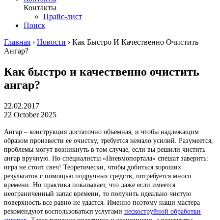
Контакты
Прайс-лист
Поиск
Главная
›
Новости
›
Как Быстро И Качественно Очистить
Ангар?
Как быстро и качественно очистить
ангар?
22.02.2017
22 October 2025
Ангар – конструкция достаточно объемная, и чтобы надлежащим
образом произвести ее очистку, требуется немало усилий. Разумеется,
проблемы могут возникнуть в том случае, если вы решили чистить
ангар вручную. Но специалисты «Пневмопортала» спешат заверить:
игра не стоит свеч! Теоретически, чтобы добиться хороших
результатов с помощью подручных средств, потребуется много
времени. Но практика показывает, что даже если имеется
неограниченный запас времени, то получить идеально чистую
поверхность все равно не удастся. Именно поэтому наши мастера
рекомендуют воспользоваться услугами
пескоструйной обработки