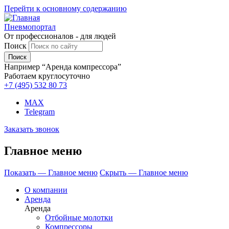
Перейти к основному содержанию
Пневмопортал
От профессионалов - для людей
Поиск
Например “Аренда компрессора”
Работаем круглосуточно
+7 (495)
532 80 73
MAX
Telegram
Заказать звонок
Главное меню
Показать — Главное меню
Скрыть — Главное меню
О компании
Аренда
Аренда
Отбойные молотки
Компрессоры