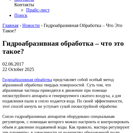
Контакты
Прайс-лист
Поиск
Главная
›
Новости
›
Гидроабразивная Обработка – Что Это
Такое?
Гидроабразивная обработка – что это
такое?
02.06.2017
22 October 2025
Гидроабразивная обработка
представляет собой особый метод
абразивной обработки твердых поверхностей. Суть том, что
абразивные частицы приводятся в движение при помощи
пескоструйного аппарата и генерируемого сжатого воздуха, а для
подавления пыли в сопло подается вода. По своей эффективности,
этот способ ничуть не уступает сухой пескоструйной обработке.
Сопло гидроабразивных аппаратов оборудовано специальным
регулятором, с помощью которого можно настроить и контролировать
объем и давление подаваемой воды. Как правило, мастера регулируют
эти параметры, в зависимости от количества образованной пыли.