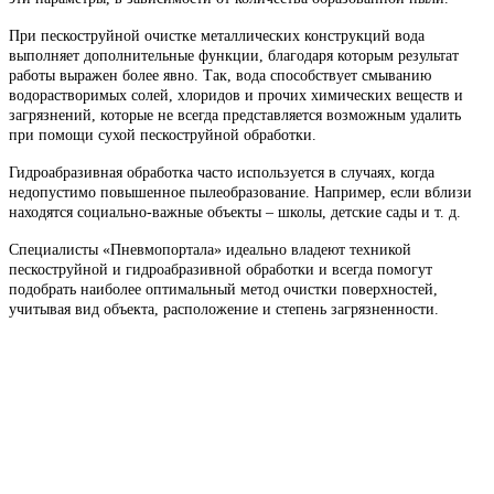
При пескоструйной очистке металлических конструкций вода
выполняет дополнительные функции, благодаря которым результат
работы выражен более явно. Так, вода способствует смыванию
водорастворимых солей, хлоридов и прочих химических веществ и
загрязнений, которые не всегда представляется возможным удалить
при помощи сухой пескоструйной обработки.
Гидроабразивная обработка часто используется в случаях, когда
недопустимо повышенное пылеобразование. Например, если вблизи
находятся социально-важные объекты – школы, детские сады и т. д.
Специалисты «Пневмопортала» идеально владеют техникой
пескоструйной и гидроабразивной обработки и всегда помогут
подобрать наиболее оптимальный метод очистки поверхностей,
учитывая вид объекта, расположение и степень загрязненности.