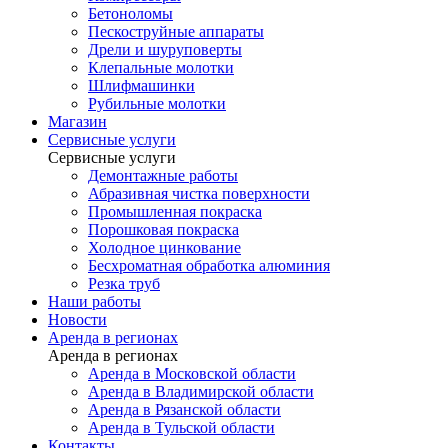
Бетоноломы
Пескоструйные аппараты
Дрели и шуруповерты
Клепальные молотки
Шлифмашинки
Рубильные молотки
Магазин
Сервисные услуги
Сервисные услуги
Демонтажные работы
Абразивная чистка поверхности
Промышленная покраска
Порошковая покраска
Холодное цинкование
Бесхроматная обработка алюминия
Резка труб
Наши работы
Новости
Аренда в регионах
Аренда в регионах
Аренда в Московской области
Аренда в Владимирской области
Аренда в Рязанской области
Аренда в Тульской области
Контакты