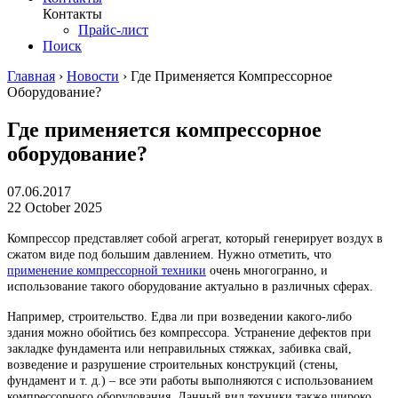
Контакты
Прайс-лист
Поиск
Главная
›
Новости
›
Где Применяется Компрессорное
Оборудование?
Где применяется компрессорное
оборудование?
07.06.2017
22 October 2025
Компрессор представляет собой агрегат, который генерирует воздух в
сжатом виде под большим давлением. Нужно отметить, что
применение компрессорной техники
очень многогранно, и
использование такого оборудование актуально в различных сферах.
Например, строительство. Едва ли при возведении какого-либо
здания можно обойтись без компрессора. Устранение дефектов при
закладке фундамента или неправильных стяжках, забивка свай,
возведение и разрушение строительных конструкций (стены,
фундамент и т. д.) – все эти работы выполняются с использованием
компрессорного оборудования. Данный вид техники также широко