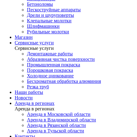
Бетоноломы
Пескоструйные аппараты
Дрели и шуруповерты
Клепальные молотки
Шлифмашинки
Рубильные молотки
Магазин
Сервисные услуги
Сервисные услуги
Демонтажные работы
Абразивная чистка поверхности
Промышленная покраска
Порошковая покраска
Холодное цинкование
Бесхроматная обработка алюминия
Резка труб
Наши работы
Новости
Аренда в регионах
Аренда в регионах
Аренда в Московской области
Аренда в Владимирской области
Аренда в Рязанской области
Аренда в Тульской области
Контакты