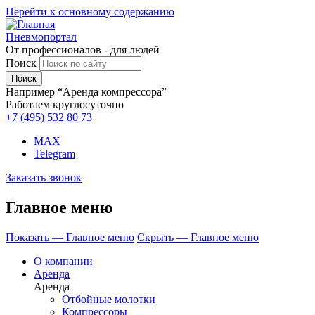
Перейти к основному содержанию
Пневмопортал
От профессионалов - для людей
Поиск
Например “Аренда компрессора”
Работаем круглосуточно
+7 (495)
532 80 73
MAX
Telegram
Заказать звонок
Главное меню
Показать — Главное меню
Скрыть — Главное меню
О компании
Аренда
Аренда
Отбойные молотки
Компрессоры