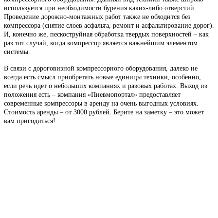
используется при необходимости бурения каких-либо отверстий.
Проведение дорожно-монтажных работ также не обходится без
компрессора (снятие слоев асфальта, ремонт и асфальтирование дорог).
И, конечно же, пескоструйная обработка твердых поверхностей – как
раз тот случай, когда компрессор является важнейшим элементом
системы.
В связи с дороговизной компрессорного оборудования, далеко не
всегда есть смысл приобретать новые единицы техники, особенно,
если речь идет о небольших компаниях и разовых работах. Выход из
положения есть – компания «Пневмопортал» предоставляет
современные компрессоры в аренду на очень выгодных условиях.
Стоимость аренды – от 3000 рублей. Берите на заметку – это может
вам пригодиться!