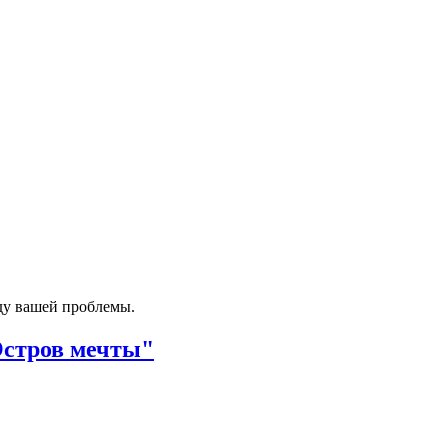
ду вашей проблемы.
Остров мечты"