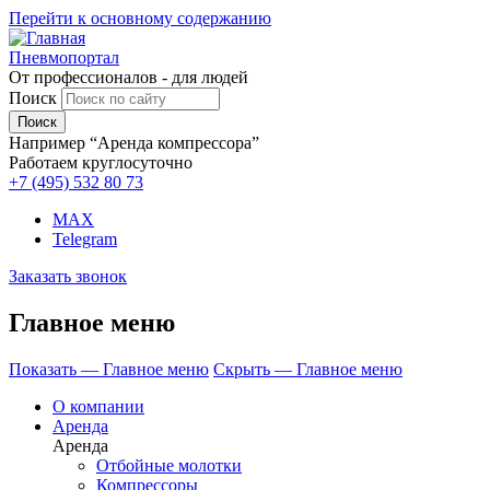
Перейти к основному содержанию
Пневмопортал
От профессионалов - для людей
Поиск
Например “Аренда компрессора”
Работаем круглосуточно
+7 (495)
532 80 73
MAX
Telegram
Заказать звонок
Главное меню
Показать — Главное меню
Скрыть — Главное меню
О компании
Аренда
Аренда
Отбойные молотки
Компрессоры