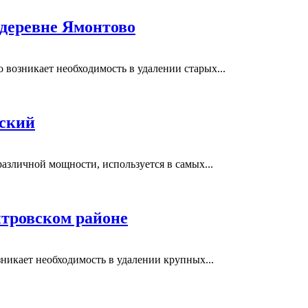
 деревне Ямонтово
возникает необходимость в удалении старых...
вский
азличной мощности, используется в самых...
тровском районе
никает необходимость в удалении крупных...