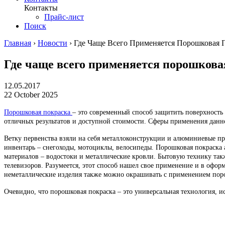
Контакты
Прайс-лист
Поиск
Главная
›
Новости
›
Где Чаще Всего Применяется Порошковая 
Где чаще всего применяется порошкова
12.05.2017
22 October 2025
Порошковая покраска
– это современный способ защитить поверхность
отличных результатов и доступной стоимости. Сферы применения данн
Ветку первенства взяли на себя металлоконструкции и алюминиевые п
инвентарь – снегоходы, мотоциклы, велосипеды. Порошковая покраска ак
материалов – водостоки и металлические кровли. Бытовую технику та
телевизоров. Разумеется, этот способ нашел свое применение и в офор
неметаллические изделия также можно окрашивать с применением порош
Очевидно, что порошковая покраска – это универсальная технология, и