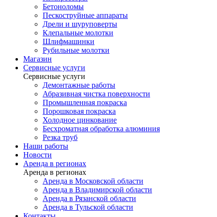
Бетоноломы
Пескоструйные аппараты
Дрели и шуруповерты
Клепальные молотки
Шлифмашинки
Рубильные молотки
Магазин
Сервисные услуги
Сервисные услуги
Демонтажные работы
Абразивная чистка поверхности
Промышленная покраска
Порошковая покраска
Холодное цинкование
Бесхроматная обработка алюминия
Резка труб
Наши работы
Новости
Аренда в регионах
Аренда в регионах
Аренда в Московской области
Аренда в Владимирской области
Аренда в Рязанской области
Аренда в Тульской области
Контакты