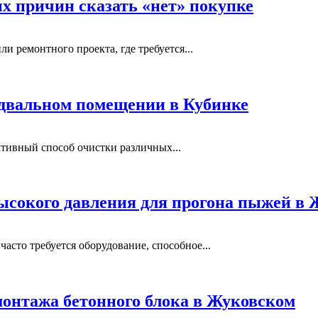
ых причин сказать «нет» покупке
и ремонтного проекта, где требуется...
одвальном помещении в Кубинке
тивный способ очистки различных...
ысокого давления для прогона пыжей в
сто требуется оборудование, способное...
монтажа бетонного блока в Жуковском