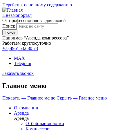
Перейти к основному содержанию
Пневмопортал
От профессионалов - для людей
Поиск
Например “Аренда компрессора”
Работаем круглосуточно
+7 (495)
532 80 73
MAX
Telegram
Заказать звонок
Главное меню
Показать — Главное меню
Скрыть — Главное меню
О компании
Аренда
Аренда
Отбойные молотки
Компрессоры