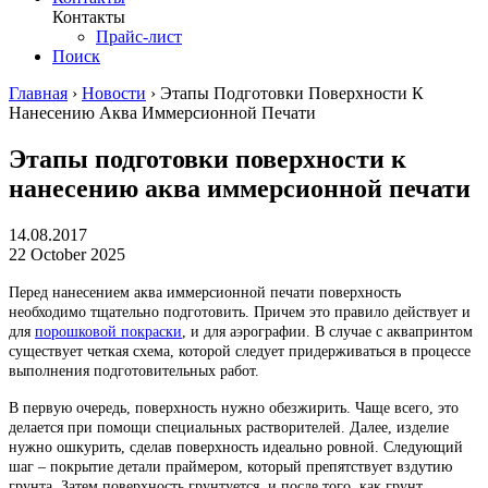
Контакты
Прайс-лист
Поиск
Главная
›
Новости
›
Этапы Подготовки Поверхности К
Нанесению Аква Иммерсионной Печати
Этапы подготовки поверхности к
нанесению аква иммерсионной печати
14.08.2017
22 October 2025
Перед нанесением аква иммерсионной печати поверхность
необходимо тщательно подготовить. Причем это правило действует и
для
порошковой покраски
, и для аэрографии. В случае с аквапринтом
существует четкая схема, которой следует придерживаться в процессе
выполнения подготовительных работ.
В первую очередь, поверхность нужно обезжирить. Чаще всего, это
делается при помощи специальных растворителей. Далее, изделие
нужно ошкурить, сделав поверхность идеально ровной. Следующий
шаг – покрытие детали праймером, который препятствует вздутию
грунта. Затем поверхность грунтуется, и после того, как грунт