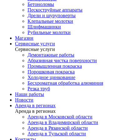
Бетоноломы
Пескоструйные аппараты
Дрели и шуруповерты
Клепальные молотки
Шлифмашинки
Рубильные молотки
Магазин
Сервисные услуги
Сервисные услуги
Демонтажные работы
Абразивная чистка поверхности
Промышленная покраска
Порошковая покраска
Холодное цинкование
Бесхроматная обработка алюминия
Резка труб
Наши работы
Новости
Аренда в регионах
Аренда в регионах
Аренда в Московской области
Аренда в Владимирской области
Аренда в Рязанской области
Аренда в Тульской области
Контакты