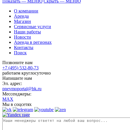
Показать — МЕНЮ
Скрыть — МЕНЮ
О компании
Аренда
Магазин
Сервисные услуги
Наши работы
Новости
Аренда в регионах
Контакты
Поиск
Позвоните нам
+7 (495) 532-80-73
работаем круглосуточно
Напишите нам
Эл. адрес:
pnevmoportal@bk.ru
Мессенджеры:
MAX
Мы в соцсетях