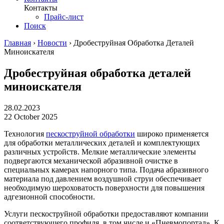
Контакты
Прайс-лист
Поиск
Главная
›
Новости
›
Дробеструйная Обработка Деталей
Миноискателя
Дробеструйная обработка деталей
миноискателя
28.02.2023
22 October 2025
Технология
пескоструйной обработки
широко применяется
для обработки металлических деталей и комплектующих
различных устройств. Мелкие металлические элементы
подвергаются механической абразивной очистке в
специальных камерах напорного типа. Подача абразивного
материала под давлением воздушной струи обеспечивает
необходимую шероховатость поверхности для повышения
адгезионной способности.
Услуги пескоструйной обработки предоставляют компании
соответствующего профиля, в том числе и «Пневмопортал». К