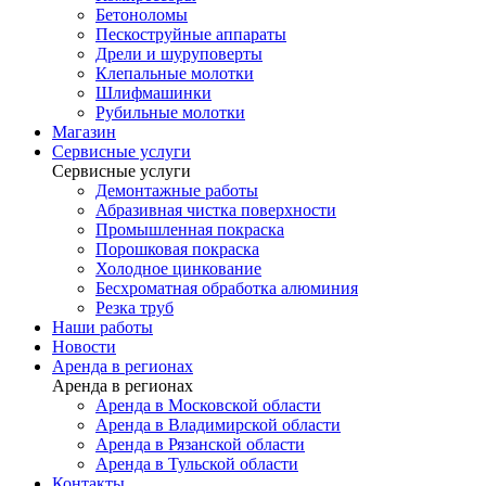
Бетоноломы
Пескоструйные аппараты
Дрели и шуруповерты
Клепальные молотки
Шлифмашинки
Рубильные молотки
Магазин
Сервисные услуги
Сервисные услуги
Демонтажные работы
Абразивная чистка поверхности
Промышленная покраска
Порошковая покраска
Холодное цинкование
Бесхроматная обработка алюминия
Резка труб
Наши работы
Новости
Аренда в регионах
Аренда в регионах
Аренда в Московской области
Аренда в Владимирской области
Аренда в Рязанской области
Аренда в Тульской области
Контакты