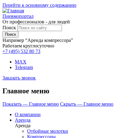
Перейти к основному содержанию
Пневмопортал
От профессионалов - для людей
Поиск
Например “Аренда компрессора”
Работаем круглосуточно
+7 (495)
532 80 73
MAX
Telegram
Заказать звонок
Главное меню
Показать — Главное меню
Скрыть — Главное меню
О компании
Аренда
Аренда
Отбойные молотки
Компрессоры