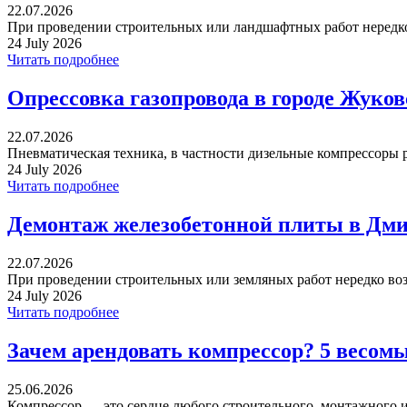
22.07.2026
При проведении строительных или ландшафтных работ нередко 
24 July 2026
Читать подробнее
Опрессовка газопровода в городе Жуко
22.07.2026
Пневматическая техника, в частности дизельные компрессоры р
24 July 2026
Читать подробнее
Демонтаж железобетонной плиты в Дми
22.07.2026
При проведении строительных или земляных работ нередко воз
24 July 2026
Читать подробнее
Зачем арендовать компрессор? 5 весом
25.06.2026
Компрессор — это сердце любого строительного, монтажного ил