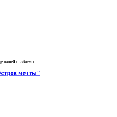
ду вашей проблемы.
Остров мечты"