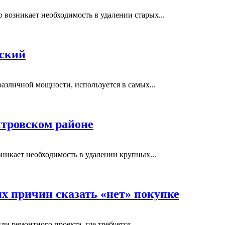
возникает необходимость в удалении старых...
вский
азличной мощности, используется в самых...
тровском районе
никает необходимость в удалении крупных...
ых причин сказать «нет» покупке
и ремонтного проекта, где требуется...