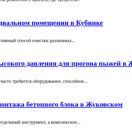
одвальном помещении в Кубинке
тивный способ очистки различных...
ысокого давления для прогона пыжей в
сто требуется оборудование, способное...
монтажа бетонного блока в Жуковском
отдельный инструмент, а комплексное...