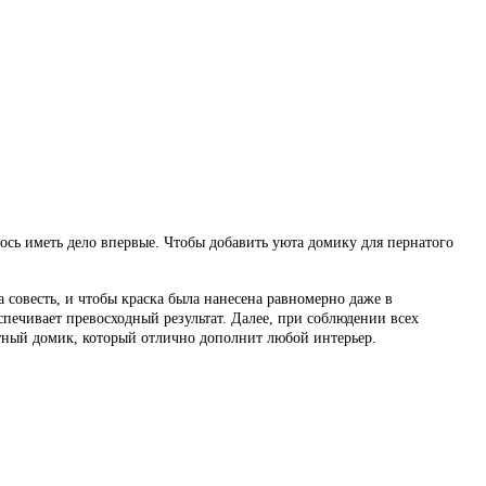
ось иметь дело впервые. Чтобы добавить уюта домику для пернатого
 совесть, и чтобы краска была нанесена равномерно даже в
спечивает превосходный результат. Далее, при соблюдении всех
уютный домик, который отлично дополнит любой интерьер.