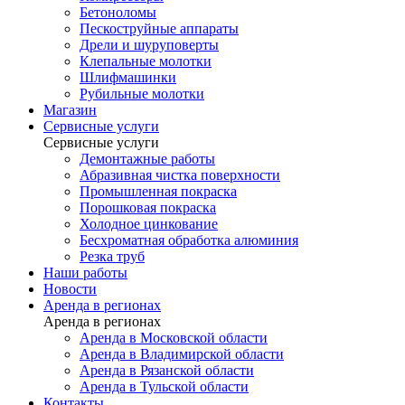
Бетоноломы
Пескоструйные аппараты
Дрели и шуруповерты
Клепальные молотки
Шлифмашинки
Рубильные молотки
Магазин
Сервисные услуги
Сервисные услуги
Демонтажные работы
Абразивная чистка поверхности
Промышленная покраска
Порошковая покраска
Холодное цинкование
Бесхроматная обработка алюминия
Резка труб
Наши работы
Новости
Аренда в регионах
Аренда в регионах
Аренда в Московской области
Аренда в Владимирской области
Аренда в Рязанской области
Аренда в Тульской области
Контакты