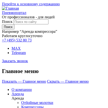
Перейти к основному содержанию
Пневмопортал
От профессионалов - для людей
Поиск
Например “Аренда компрессора”
Работаем круглосуточно
+7 (495)
532 80 73
MAX
Telegram
Заказать звонок
Главное меню
Показать — Главное меню
Скрыть — Главное меню
О компании
Аренда
Аренда
Отбойные молотки
Компрессоры