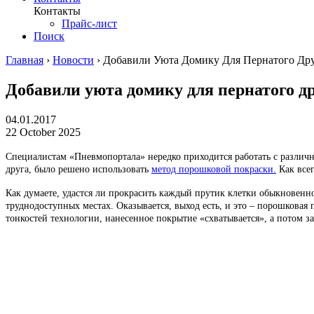
Контакты
Прайс-лист
Поиск
Главная
›
Новости
›
Добавили Уюта Домику Для Пернатого Др
Добавили уюта домику для пернатого д
04.01.2017
22 October 2025
Специалистам «Пневмопортала» нередко приходится работать с различн
друга, было решено использовать
метод порошковой покраски.
Как всег
Как думаете, удастся ли прокрасить каждый прутик клетки обыкновенно
труднодоступных местах. Оказывается, выход есть, и это – порошковая
тонкостей технологии, нанесенное покрытие «схватывается», а потом з