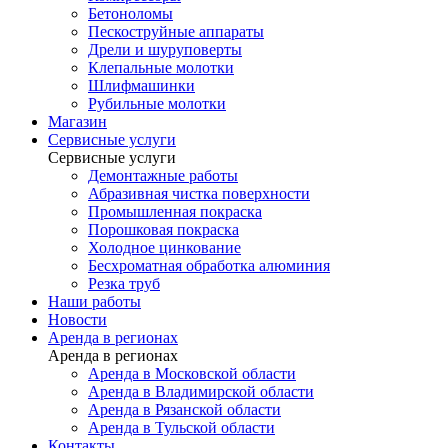
Бетоноломы
Пескоструйные аппараты
Дрели и шуруповерты
Клепальные молотки
Шлифмашинки
Рубильные молотки
Магазин
Сервисные услуги
Сервисные услуги
Демонтажные работы
Абразивная чистка поверхности
Промышленная покраска
Порошковая покраска
Холодное цинкование
Бесхроматная обработка алюминия
Резка труб
Наши работы
Новости
Аренда в регионах
Аренда в регионах
Аренда в Московской области
Аренда в Владимирской области
Аренда в Рязанской области
Аренда в Тульской области
Контакты