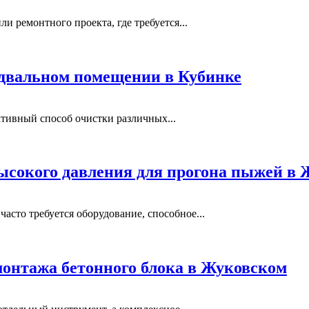
и ремонтного проекта, где требуется...
одвальном помещении в Кубинке
тивный способ очистки различных...
ысокого давления для прогона пыжей в
сто требуется оборудование, способное...
монтажа бетонного блока в Жуковском