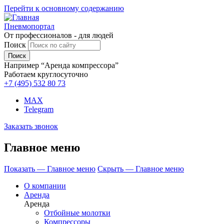
Перейти к основному содержанию
Пневмопортал
От профессионалов - для людей
Поиск
Например “Аренда компрессора”
Работаем круглосуточно
+7 (495)
532 80 73
MAX
Telegram
Заказать звонок
Главное меню
Показать — Главное меню
Скрыть — Главное меню
О компании
Аренда
Аренда
Отбойные молотки
Компрессоры