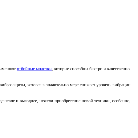
применяют
отбойные молотки
, которые способны быстро и качественно
виброзащиты, которая в значительно мере снижает уровень вибрации.
дешевле и выгоднее, нежели приобретение новой техники, особенно,