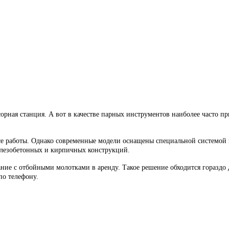
сорная станция. А вот в качестве парных инструментов наиболее часто 
се работы. Однако современные модели оснащены специальной системой 
лезобетонных и кирпичных конструкций.
ие с отбойными молотками в аренду. Такое решение обходится гораздо 
по телефону.