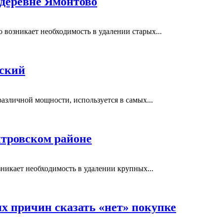
 деревне Ямонтово
возникает необходимость в удалении старых...
вский
азличной мощности, используется в самых...
тровском районе
никает необходимость в удалении крупных...
ых причин сказать «нет» покупке