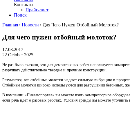
Контакты
Прайс-лист
Поиск
Главная
›
Новости
›
Для Чего Нужен Отбойный Молоток?
Для чего нужен отбойный молоток?
17.03.2017
22 October 2025
Не раз было сказано, что для демонтажных работ используется компрес
разрушать действительно твердые и прочные конструкции.
Разумеется, все отбойные молотки издают сильную вибрацию в процес
Отбойные молотки широко используются для разрушения бетонных, же
В компании «Пневмопортал» вы можете взять компрессорное оборудован
если речь идет о разовых работах. Условия аренды вы можете уточнить 