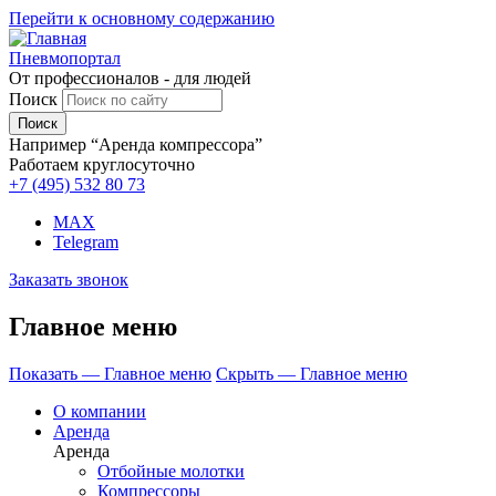
Перейти к основному содержанию
Пневмопортал
От профессионалов - для людей
Поиск
Например “Аренда компрессора”
Работаем круглосуточно
+7 (495)
532 80 73
MAX
Telegram
Заказать звонок
Главное меню
Показать — Главное меню
Скрыть — Главное меню
О компании
Аренда
Аренда
Отбойные молотки
Компрессоры