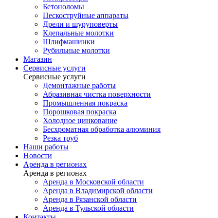
Бетоноломы
Пескоструйные аппараты
Дрели и шуруповерты
Клепальные молотки
Шлифмашинки
Рубильные молотки
Магазин
Сервисные услуги
Сервисные услуги
Демонтажные работы
Абразивная чистка поверхности
Промышленная покраска
Порошковая покраска
Холодное цинкование
Бесхроматная обработка алюминия
Резка труб
Наши работы
Новости
Аренда в регионах
Аренда в регионах
Аренда в Московской области
Аренда в Владимирской области
Аренда в Рязанской области
Аренда в Тульской области
Контакты