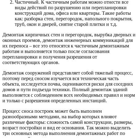
Частичный. К частичным работам можно отнести все
виды действий по разрушению или перепланировки
конструкций дома, офиса или квартиры. Такие работы
как: разборка стен, перегородок, напольного покрытия,
труб, окон и дверей, снятие старой плитки и т.д.
Демонтаж кирпичных стен и перегородок, вырубка дверных и
оконных проемов, демонтаж инженерных коммуникаций для
их переноса – все это относятся к частичным демонтажным
работам и выполняется только после согласования
перепланировки и получения разрешения от
соответствующих органов.
Демонтаж сооружений представляет собой тяжелый процесс,
поэтому перед сносом изучается вся техническая часть
объекта, исследуется почва, оцениваются риски для соседних
домов и пути подъезда техники. Полный демонтаж зданий
выполняется с соблюдением всех необходимых правил и норм
и только с разрешения определенных инстанций.
Процесс сноса построек может быть выполнен
разнообразными методами, на выбор которых влияют
различные факторы: сложность самой конструкции, размеры,
возраст постройки и вид ее основания. Так можно выделить
три основных метода выполнения демонтажных работ по