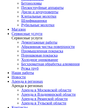
Бетоноломы
Пескоструйные аппараты
Дрели и шуруповерты
Клепальные молотки
Шлифмашинки
Рубильные молотки
Магазин
Сервисные услуги
Сервисные услуги
Демонтажные работы
Абразивная чистка поверхности
Промышленная покраска
Порошковая покраска
Холодное цинкование
Бесхроматная обработка алюминия
Резка труб
Наши работы
Новости
Аренда в регионах
Аренда в регионах
Аренда в Московской области
Аренда в Владимирской области
Аренда в Рязанской области
Аренда в Тульской области
Контакты