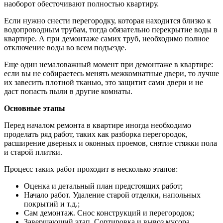
наоборот обесточивают полностью квартиру.
Если нужно снести перегородку, которая находится близко к
водопроводным трубам, тогда обязательно перекрытие воды в
квартире. А при демонтаже самих труб, необходимо полное
отключение воды во всем подъезде.
Еще один немаловажный момент при демонтаже в квартире:
если вы не собираетесь менять межкомнатные двери, то лучше
их завесить плотной тканью, это защитит сами двери и не
даст попасть пыли в другие комнаты.
Основные этапы
Перед началом ремонта в квартире иногда необходимо
проделать ряд работ, таких как разборка перегородок,
расширение дверных и оконных проемов, снятие стяжки пола
и старой плитки.
Процесс таких работ проходит в несколько этапов:
Оценка и детальный план предстоящих работ;
Начало работ. Удаление старой отделки, напольных
покрытий и т.д.;
Сам демонтаж. Снос конструкций и перегородок;
Завершающий этап. Сортировка и вывоз мусора.