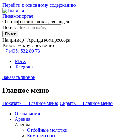
Перейти к основному содержанию
Пневмопортал
От профессионалов - для людей
Поиск
Например “Аренда компрессора”
Работаем круглосуточно
+7 (495)
532 80 73
MAX
Telegram
Заказать звонок
Главное меню
Показать — Главное меню
Скрыть — Главное меню
О компании
Аренда
Аренда
Отбойные молотки
Компрессоры