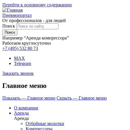
Перейти к основному содержанию
Пневмопортал
От профессионалов - для людей
Поиск
Например “Аренда компрессора”
Работаем круглосуточно
+7 (495)
532 80 73
MAX
Telegram
Заказать звонок
Главное меню
Показать — Главное меню
Скрыть — Главное меню
О компании
Аренда
Аренда
Отбойные молотки
Компрессоры