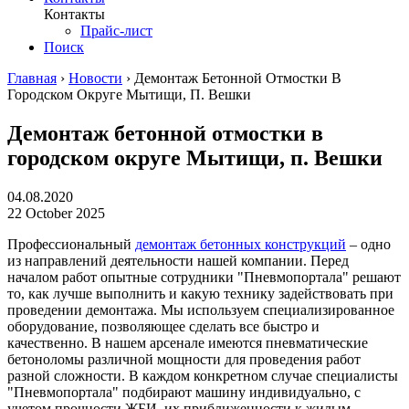
Контакты
Прайс-лист
Поиск
Главная
›
Новости
›
Демонтаж Бетонной Отмостки В
Городском Округе Мытищи, П. Вешки
Демонтаж бетонной отмостки в
городском округе Мытищи, п. Вешки
04.08.2020
22 October 2025
Профессиональный
демонтаж бетонных конструкций
– одно
из направлений деятельности нашей компании. Перед
началом работ опытные сотрудники "Пневмопортала" решают
то, как лучше выполнить и какую технику задействовать при
проведении демонтажа. Мы используем специализированное
оборудование, позволяющее сделать все быстро и
качественно. В нашем арсенале имеются пневматические
бетоноломы различной мощности для проведения работ
разной сложности. В каждом конкретном случае специалисты
"Пневмопортала" подбирают машину индивидуально, с
учетом прочности ЖБИ, их приближенности к жилым