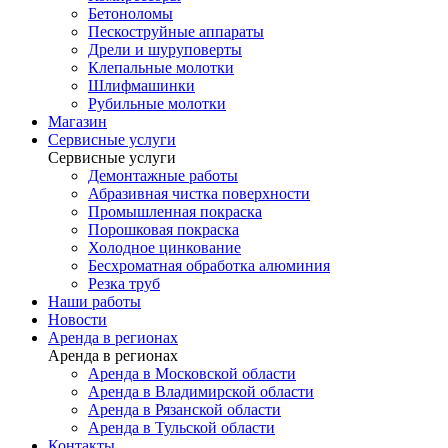
Бетоноломы
Пескоструйные аппараты
Дрели и шуруповерты
Клепальные молотки
Шлифмашинки
Рубильные молотки
Магазин
Сервисные услуги
Сервисные услуги
Демонтажные работы
Абразивная чистка поверхности
Промышленная покраска
Порошковая покраска
Холодное цинкование
Бесхроматная обработка алюминия
Резка труб
Наши работы
Новости
Аренда в регионах
Аренда в регионах
Аренда в Московской области
Аренда в Владимирской области
Аренда в Рязанской области
Аренда в Тульской области
Контакты