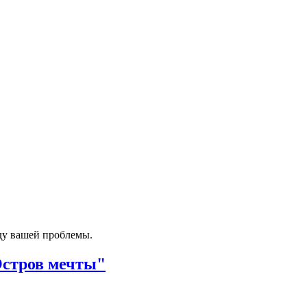
ду вашей проблемы.
Остров мечты"