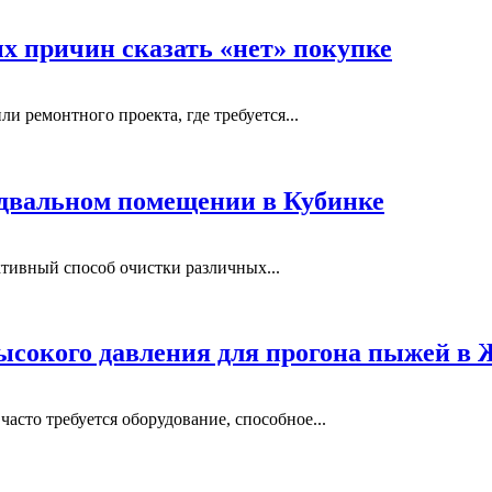
ых причин сказать «нет» покупке
и ремонтного проекта, где требуется...
одвальном помещении в Кубинке
тивный способ очистки различных...
ысокого давления для прогона пыжей в
сто требуется оборудование, способное...