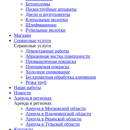
Бетоноломы
Пескоструйные аппараты
Дрели и шуруповерты
Клепальные молотки
Шлифмашинки
Рубильные молотки
Магазин
Сервисные услуги
Сервисные услуги
Демонтажные работы
Абразивная чистка поверхности
Промышленная покраска
Порошковая покраска
Холодное цинкование
Бесхроматная обработка алюминия
Резка труб
Наши работы
Новости
Аренда в регионах
Аренда в регионах
Аренда в Московской области
Аренда в Владимирской области
Аренда в Рязанской области
Аренда в Тульской области
Контакты