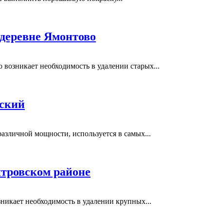
 деревне Ямонтово
возникает необходимость в удалении старых...
вский
азличной мощности, используется в самых...
тровском районе
никает необходимость в удалении крупных...