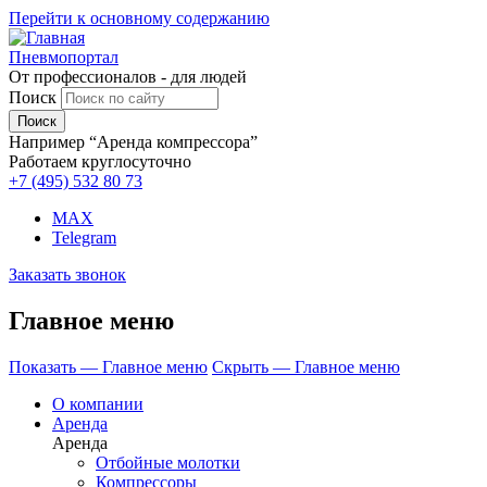
Перейти к основному содержанию
Пневмопортал
От профессионалов - для людей
Поиск
Например “Аренда компрессора”
Работаем круглосуточно
+7 (495)
532 80 73
MAX
Telegram
Заказать звонок
Главное меню
Показать — Главное меню
Скрыть — Главное меню
О компании
Аренда
Аренда
Отбойные молотки
Компрессоры