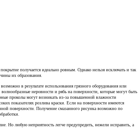
покрытие получается идеально ровным. Однако нельзя исключать и так
ичины их образования.
 возможно в результате использования грязного оборудования или
 волнообразные неровности и рябь на поверхности, которые могут быть
ерные проколы могут возникать из-за повышенной влажности
оких показателях розлива краски. Если на поверхности имеются
енной поверхности. Получение смазанного рисунка возможно по
обработки.
ие. Но любую неприятность легче предупредить, нежели исправить, а