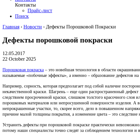
Контакты
Прайс-лист
Поиск
Главная
›
Новости
›
Дефекты Порошковой Покраски
Дефекты порошковой покраски
12.05.2017
22 October 2025
Порошковая покраска
– это новейшая технология в области окрашивани
называемые «побочные эффекты», а именно – образование дефектов на
Например, сорность, которая предполагает под собой наличие посторо
некачественной краски. Шагрень – еще один распространенный дефект 
следствием просроченной краски, слишком толстого красочного слоя 
порошковых материалов или непросушенной поверхности изделия. А вот
непрокрашенные участки, то, скорее всего, дело в повышенном напря
причине малой толщины покрытия, а изменение цвета – это следствие
Устранить дефекты при порошковой покраске практически невозможно.
потому наши специалисты точно следят за соблюдением технологии и в