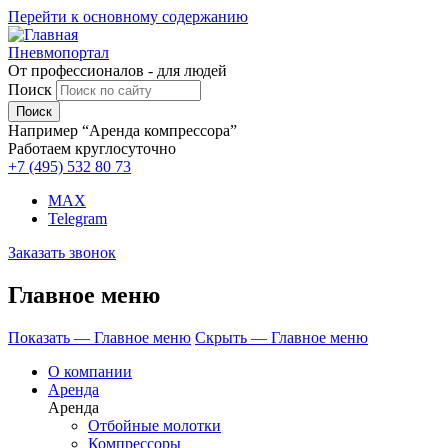
Перейти к основному содержанию
Пневмопортал
От профессионалов - для людей
Поиск
Например “Аренда компрессора”
Работаем круглосуточно
+7 (495)
532 80 73
MAX
Telegram
Заказать звонок
Главное меню
Показать — Главное меню
Скрыть — Главное меню
О компании
Аренда
Аренда
Отбойные молотки
Компрессоры