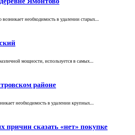
 деревне Ямонтово
возникает необходимость в удалении старых...
вский
азличной мощности, используется в самых...
тровском районе
никает необходимость в удалении крупных...
ых причин сказать «нет» покупке