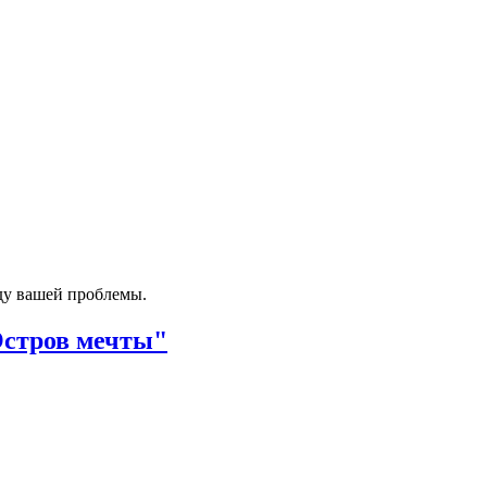
ду вашей проблемы.
Остров мечты"