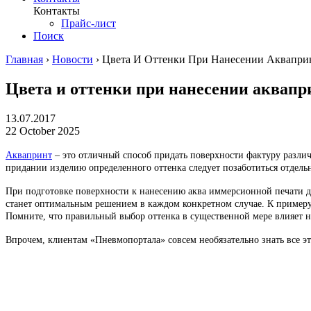
Контакты
Прайс-лист
Поиск
Главная
›
Новости
›
Цвета И Оттенки При Нанесении Аквапри
Цвета и оттенки при нанесении аквапр
13.07.2017
22 October 2025
Аквапринт
– это отличный способ придать поверхности фактуру различн
придании изделию определенного оттенка следует позаботиться отдель
При подготовке поверхности к нанесению аква иммерсионной печати де
станет оптимальным решением в каждом конкретном случае. К примеру,
Помните, что правильный выбор оттенка в существенной мере влияет на
Впрочем, клиентам «Пневмопортала» совсем необязательно знать все эти