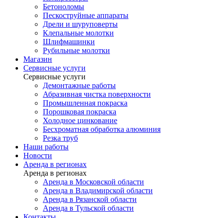
Бетоноломы
Пескоструйные аппараты
Дрели и шуруповерты
Клепальные молотки
Шлифмашинки
Рубильные молотки
Магазин
Сервисные услуги
Сервисные услуги
Демонтажные работы
Абразивная чистка поверхности
Промышленная покраска
Порошковая покраска
Холодное цинкование
Бесхроматная обработка алюминия
Резка труб
Наши работы
Новости
Аренда в регионах
Аренда в регионах
Аренда в Московской области
Аренда в Владимирской области
Аренда в Рязанской области
Аренда в Тульской области
Контакты