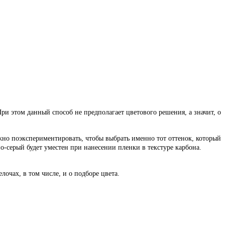
При этом данный способ не предполагает цветового решения, а значит, о
жно поэкспериментировать, чтобы выбрать именно тот оттенок, который
-серый будет уместен при нанесении пленки в текстуре карбона.
очах, в том числе, и о подборе цвета.