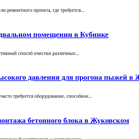
и ремонтного проекта, где требуется...
одвальном помещении в Кубинке
тивный способ очистки различных...
ысокого давления для прогона пыжей в
сто требуется оборудование, способное...
монтажа бетонного блока в Жуковском