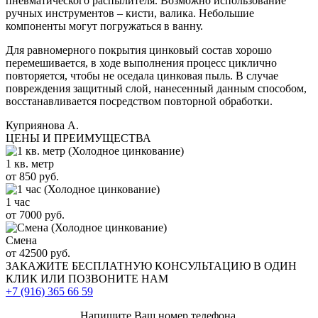
пневматического распылителя. Возможно использование
ручных инструментов – кисти, валика. Небольшие
компоненты могут погружаться в ванну.
Для равномерного покрытия цинковый состав хорошо
перемешивается, в ходе выполнения процесс циклично
повторяется, чтобы не оседала цинковая пыль. В случае
повреждения защитный слой, нанесенный данным способом,
восстанавливается посредством повторной обработки.
Куприянова А.
ЦЕНЫ И ПРЕИМУЩЕСТВА
1 кв. метр
от 850 руб.
1 час
от 7000 руб.
Смена
от 42500 руб.
ЗАКАЖИТЕ
БЕСПЛАТНУЮ КОНСУЛЬТАЦИЮ
В ОДИН
КЛИК ИЛИ ПОЗВОНИТЕ НАМ
+7 (916)
365 66 59
Напишите Ваш номер телефона