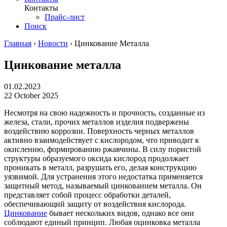
Контакты
Прайс-лист
Поиск
Главная
›
Новости
›
Цинкование Металла
Цинкование металла
01.02.2023
22 October 2025
Несмотря на свою надежность и прочность, созданные из
железа, стали, прочих металлов изделия подвержены
воздействию коррозии. Поверхность черных металлов
активно взаимодействует с кислородом, что приводит к
окислению, формированию ржавчины. В силу пористой
структуры образуемого оксида кислород продолжает
проникать в металл, разрушать его, делая конструкцию
уязвимой. Для устранения этого недостатка применяется
защитный метод, называемый цинкованием металла. Он
представляет собой процесс обработки деталей,
обеспечивающий защиту от воздействия кислорода.
Цинкование
бывает нескольких видов, однако все они
соблюдают единый принцип. Любая оцинковка металла