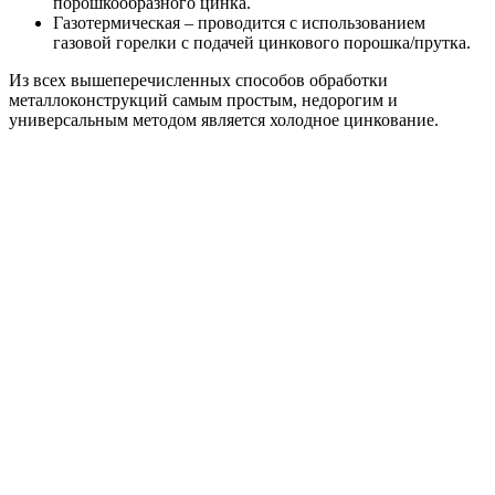
порошкообразного цинка.
Газотермическая – проводится с использованием
газовой горелки с подачей цинкового порошка/прутка.
Из всех вышеперечисленных способов обработки
металлоконструкций самым простым, недорогим и
универсальным методом является холодное цинкование.