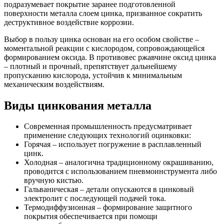
подразумевает покрытие заранее подготовленной
поверхности металла слоем цинка, призванное сократить
деструктивное воздействие коррозии.
Выбор в пользу цинка основан на его особом свойстве –
моментальной реакции с кислородом, сопровождающейся
формированием оксида. В противовес ржавчине оксид цинка
– плотный и прочный, препятствует дальнейшему
пропусканию кислорода, устойчив к минимальным
механическим воздействиям.
Виды цинкования металла
Современная промышленность предусматривает
применение следующих технологий оцинковки:
Горячая – использует погружение в расплавленный
цинк.
Холодная – аналогична традиционному окрашиванию,
проводится с использованием пневмоинструмента либо
вручную кистью.
Гальваническая – детали опускаются в цинковый
электролит с последующей подачей тока.
Термодиффузионная – формирование защитного
покрытия обеспечивается при помощи