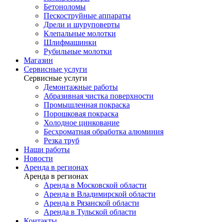
Бетоноломы
Пескоструйные аппараты
Дрели и шуруповерты
Клепальные молотки
Шлифмашинки
Рубильные молотки
Магазин
Сервисные услуги
Сервисные услуги
Демонтажные работы
Абразивная чистка поверхности
Промышленная покраска
Порошковая покраска
Холодное цинкование
Бесхроматная обработка алюминия
Резка труб
Наши работы
Новости
Аренда в регионах
Аренда в регионах
Аренда в Московской области
Аренда в Владимирской области
Аренда в Рязанской области
Аренда в Тульской области
Контакты