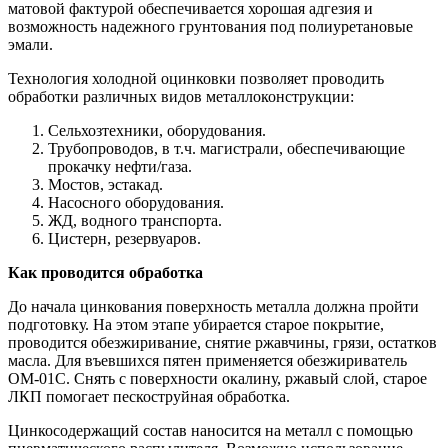
матовой фактурой обеспечивается хорошая адгезия и
возможность надежного грунтования под полиуретановые
эмали.
Технология холодной оцинковки позволяет проводить
обработки различных видов металлоконструкции:
Сельхозтехники, оборудования.
Трубопроводов, в т.ч. магистрали, обеспечивающие
прокачку нефти/газа.
Мостов, эстакад.
Насосного оборудования.
ЖД, водного транспорта.
Цистерн, резервуаров.
Как проводится обработка
До начала цинкования поверхность металла должна пройти
подготовку. На этом этапе убирается старое покрытие,
проводится обезжиривание, снятие ржавчины, грязи, остатков
масла. Для въевшихся пятен применяется обезжириватель
ОМ-01С. Снять с поверхности окалину, ржавый слой, старое
ЛКП помогает пескоструйная обработка.
Цинкосодержащий состав наносится на металл с помощью