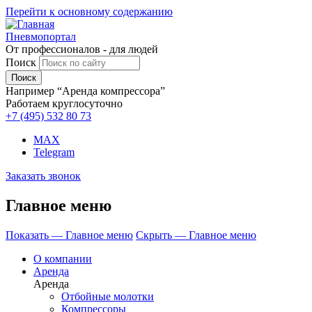
Перейти к основному содержанию
Пневмопортал
От профессионалов - для людей
Поиск
Например “Аренда компрессора”
Работаем круглосуточно
+7 (495)
532 80 73
MAX
Telegram
Заказать звонок
Главное меню
Показать — Главное меню
Скрыть — Главное меню
О компании
Аренда
Аренда
Отбойные молотки
Компрессоры