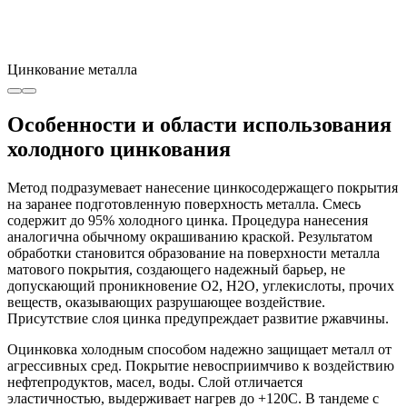
Цинкование металла
Особенности и области использования
холодного цинкования
Метод подразумевает нанесение цинкосодержащего покрытия
на заранее подготовленную поверхность металла. Смесь
содержит до 95% холодного цинка. Процедура нанесения
аналогична обычному окрашиванию краской. Результатом
обработки становится образование на поверхности металла
матового покрытия, создающего надежный барьер, не
допускающий проникновение О2, Н2О, углекислоты, прочих
веществ, оказывающих разрушающее воздействие.
Присутствие слоя цинка предупреждает развитие ржавчины.
Оцинковка холодным способом надежно защищает металл от
агрессивных сред. Покрытие невосприимчиво к воздействию
нефтепродуктов, масел, воды. Слой отличается
эластичностью, выдерживает нагрев до +120С. В тандеме с