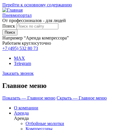
Перейти к основному содержанию
Пневмопортал
От профессионалов - для людей
Поиск
Например “Аренда компрессора”
Работаем круглосуточно
+7 (495)
532 80 73
MAX
Telegram
Заказать звонок
Главное меню
Показать — Главное меню
Скрыть — Главное меню
О компании
Аренда
Аренда
Отбойные молотки
Компрессоры