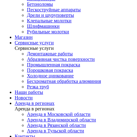
Бетоноломы
Пескоструйные аппараты
Дрели и шуруповерты
Клепальные молотки
Шлифмашинки
Рубильные молотки
Магазин
Сервисные услуги
Сервисные услуги
Демонтажные работы
Абразивная чистка поверхности
Промышленная покраска
Порошковая покраска
Холодное цинкование
Бесхроматная обработка алюминия
Резка труб
Наши работы
Новости
Аренда в регионах
Аренда в регионах
Аренда в Московской области
Аренда в Владимирской области
Аренда в Рязанской области
Аренда в Тульской области
Контакты