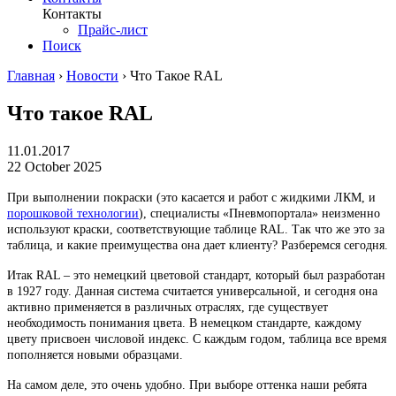
Контакты
Прайс-лист
Поиск
Главная
›
Новости
›
Что Такое RAL
Что такое RAL
11.01.2017
22 October 2025
При выполнении покраски (это касается и работ с жидкими ЛКМ, и
порошковой технологии
), специалисты «Пневмопортала» неизменно
используют краски, соответствующие таблице RAL. Так что же это за
таблица, и какие преимущества она дает клиенту? Разберемся сегодня.
Итак RAL – это немецкий цветовой стандарт, который был разработан
в 1927 году. Данная система считается универсальной, и сегодня она
активно применяется в различных отраслях, где существует
необходимость понимания цвета. В немецком стандарте, каждому
цвету присвоен числовой индекс. С каждым годом, таблица все время
пополняется новыми образцами.
На самом деле, это очень удобно. При выборе оттенка наши ребята