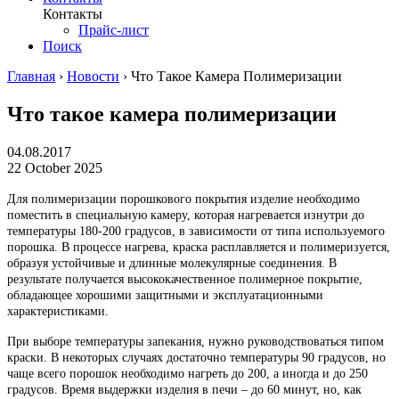
Контакты
Прайс-лист
Поиск
Главная
›
Новости
›
Что Такое Камера Полимеризации
Что такое камера полимеризации
04.08.2017
22 October 2025
Для полимеризации порошкового покрытия изделие необходимо
поместить в специальную камеру, которая нагревается изнутри до
температуры 180-200 градусов, в зависимости от типа используемого
порошка. В процессе нагрева, краска расплавляется и полимеризуется,
образуя устойчивые и длинные молекулярные соединения. В
результате получается высококачественное полимерное покрытие,
обладающее хорошими защитными и эксплуатационными
характеристиками.
При выборе температуры запекания, нужно руководствоваться типом
краски. В некоторых случаях достаточно температуры 90 градусов, но
чаще всего порошок необходимо нагреть до 200, а иногда и до 250
градусов. Время выдержки изделия в печи – до 60 минут, но, как