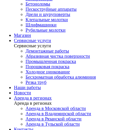
Бетоноломы
Пескоструйные аппараты
Дрели и шуруповерты
Клепальные молотки
Шлифмашинки
Рубильные молотки
Магазин
Сервисные услуги
Сервисные услуги
Демонтажные работы
Абразивная чистка поверхности
Промышленная покраска
Порошковая покраска
Холодное цинкование
Бесхроматная обработка алюминия
Резка труб
Наши работы
Новости
Аренда в регионах
Аренда в регионах
Аренда в Московской области
Аренда в Владимирской области
Аренда в Рязанской области
Аренда в Тульской области
Контакты