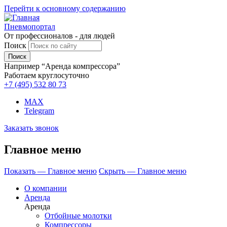
Перейти к основному содержанию
Пневмопортал
От профессионалов - для людей
Поиск
Например “Аренда компрессора”
Работаем круглосуточно
+7 (495)
532 80 73
MAX
Telegram
Заказать звонок
Главное меню
Показать — Главное меню
Скрыть — Главное меню
О компании
Аренда
Аренда
Отбойные молотки
Компрессоры