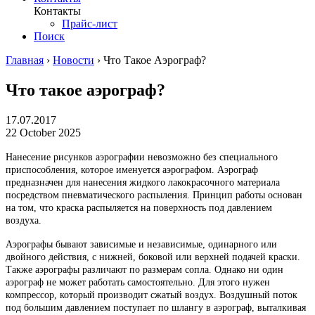
Контакты
Прайс-лист
Поиск
Главная
›
Новости
›
Что Такое Аэрограф?
Что такое аэрограф?
17.07.2017
22 October 2025
Нанесение рисунков аэрографии невозможно без специального
приспособления, которое именуется аэрографом. Аэрограф
предназначен для нанесения жидкого лакокрасочного материала
посредством пневматического распыления. Принцип работы основан
на том, что краска распыляется на поверхность под давлением
воздуха.
Аэрографы бывают зависимые и независимые, одинарного или
двойного действия, с нижней, боковой или верхней подачей краски.
Также аэрографы различают по размерам сопла. Однако ни один
аэрограф не может работать самостоятельно. Для этого нужен
компрессор, который производит сжатый воздух. Воздушный поток
под большим давлением поступает по шлангу в аэрограф, выталкивая