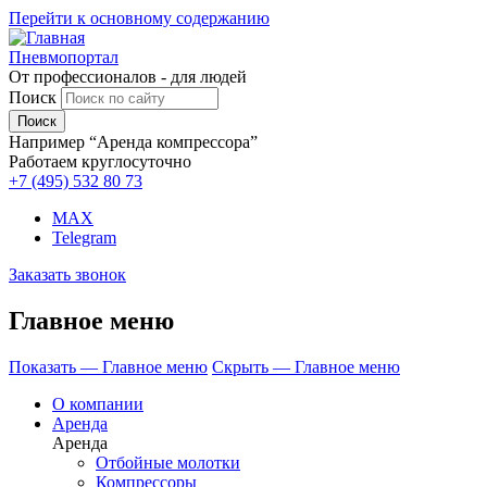
Перейти к основному содержанию
Пневмопортал
От профессионалов - для людей
Поиск
Например “Аренда компрессора”
Работаем круглосуточно
+7 (495)
532 80 73
MAX
Telegram
Заказать звонок
Главное меню
Показать — Главное меню
Скрыть — Главное меню
О компании
Аренда
Аренда
Отбойные молотки
Компрессоры