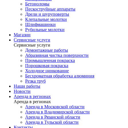
Бетоноломы
Пескоструйные аппараты
Дрели и шуруповерты
Клепальные молотки
Шлифмашинки
Рубильные молотки
Магазин
Сервисные услуги
Сервисные услуги
Демонтажные работы
Абразивная чистка поверхности
Промышленная покраска
Порошковая покраска
Холодное цинкование
Бесхроматная обработка алюминия
Резка труб
Наши работы
Новости
Аренда в регионах
Аренда в регионах
Аренда в Московской области
Аренда в Владимирской области
Аренда в Рязанской области
Аренда в Тульской области
Контакты