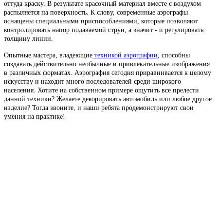
оттуда краску. В результате красочный материал вместе с воздухом
распыляется на поверхность. К слову, современные аэрографы
оснащены специальными приспособлениями, которые позволяют
контролировать напор подаваемой струи, а значит - и регулировать
толщину линии.
Опытные мастера, владеющие
техникой аэрографии
, способны
создавать действительно необычные и привлекательные изображения
в различных форматах. Аэрография сегодня приравнивается к целому
искусству и находит много последователей среди широкого
населения. Хотите на собственном примере ощутить все прелести
данной техники? Желаете декорировать автомобиль или любое другое
изделие? Тогда звоните, и наши ребята продемонстрируют свои
умения на практике!