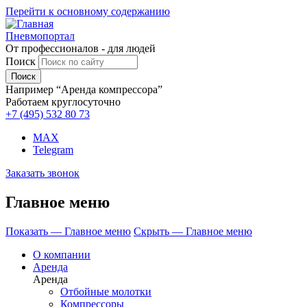
Перейти к основному содержанию
Пневмопортал
От профессионалов - для людей
Поиск
Например “Аренда компрессора”
Работаем круглосуточно
+7 (495)
532 80 73
MAX
Telegram
Заказать звонок
Главное меню
Показать — Главное меню
Скрыть — Главное меню
О компании
Аренда
Аренда
Отбойные молотки
Компрессоры