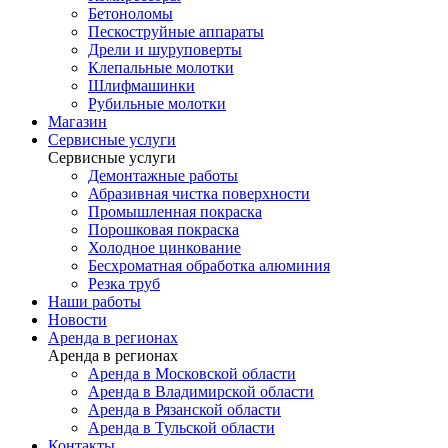
Бетоноломы
Пескоструйные аппараты
Дрели и шуруповерты
Клепальные молотки
Шлифмашинки
Рубильные молотки
Магазин
Сервисные услуги
Сервисные услуги
Демонтажные работы
Абразивная чистка поверхности
Промышленная покраска
Порошковая покраска
Холодное цинкование
Бесхроматная обработка алюминия
Резка труб
Наши работы
Новости
Аренда в регионах
Аренда в регионах
Аренда в Московской области
Аренда в Владимирской области
Аренда в Рязанской области
Аренда в Тульской области
Контакты