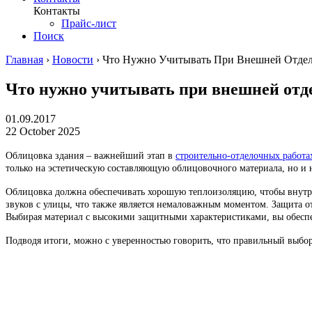
Контакты
Прайс-лист
Поиск
Главная
›
Новости
›
Что Нужно Учитывать При Внешней Отдел
Что нужно учитывать при внешней отд
01.09.2017
22 October 2025
Облицовка здания – важнейший этап в
строительно-отделочных работа
только на эстетическую составляющую облицовочного материала, но и 
Облицовка должна обеспечивать хорошую теплоизоляцию, чтобы внутри
звуков с улицы, что также является немаловажным моментом. Защита 
Выбирая материал с высокими защитными характеристиками, вы обесп
Подводя итоги, можно с уверенностью говорить, что правильный выбо