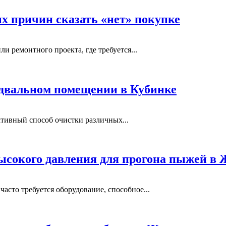
ых причин сказать «нет» покупке
и ремонтного проекта, где требуется...
одвальном помещении в Кубинке
тивный способ очистки различных...
ысокого давления для прогона пыжей в
сто требуется оборудование, способное...