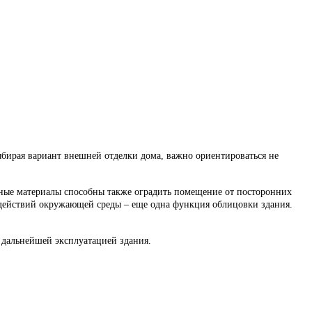
ыбирая вариант внешней отделки дома, важно ориентироваться не
чные материалы способны также оградить помещение от посторонних
здействий окружающей среды – еще одна функция облицовки здания.
 дальнейшей эксплуатацией здания.