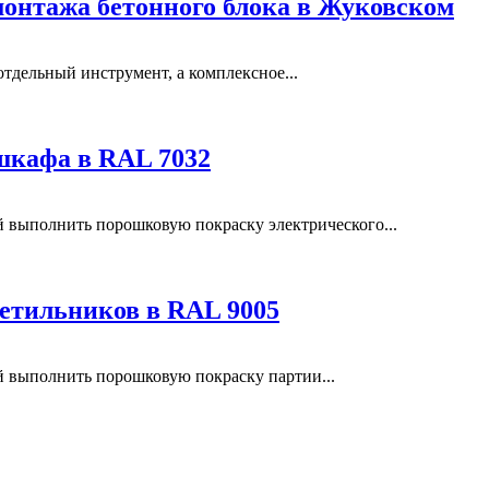
монтажа бетонного блока в Жуковском
отдельный инструмент, а комплексное...
шкафа в RAL 7032
выполнить порошковую покраску электрического...
етильников в RAL 9005
выполнить порошковую покраску партии...