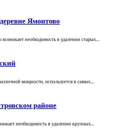
 деревне Ямонтово
возникает необходимость в удалении старых...
вский
азличной мощности, используется в самых...
тровском районе
никает необходимость в удалении крупных...