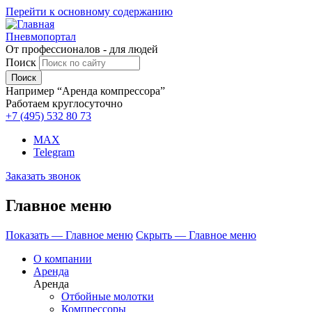
Перейти к основному содержанию
Пневмопортал
От профессионалов - для людей
Поиск
Например “Аренда компрессора”
Работаем круглосуточно
+7 (495)
532 80 73
MAX
Telegram
Заказать звонок
Главное меню
Показать — Главное меню
Скрыть — Главное меню
О компании
Аренда
Аренда
Отбойные молотки
Компрессоры