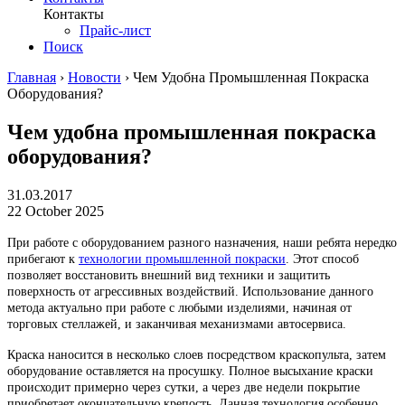
Контакты
Прайс-лист
Поиск
Главная
›
Новости
›
Чем Удобна Промышленная Покраска
Оборудования?
Чем удобна промышленная покраска
оборудования?
31.03.2017
22 October 2025
При работе с оборудованием разного назначения, наши ребята нередко
прибегают к
технологии промышленной покраски
. Этот способ
позволяет восстановить внешний вид техники и защитить
поверхность от агрессивных воздействий. Использование данного
метода актуально при работе с любыми изделиями, начиная от
торговых стеллажей, и заканчивая механизмами автосервиса.
Краска наносится в несколько слоев посредством краскопульта, затем
оборудование оставляется на просушку. Полное высыхание краски
происходит примерно через сутки, а через две недели покрытие
приобретает окончательную крепость. Данная технология особенно