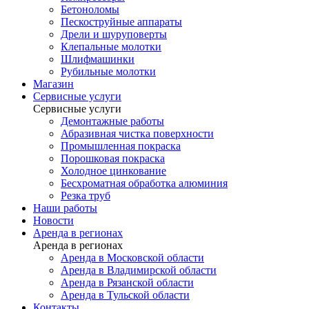
Бетоноломы
Пескоструйные аппараты
Дрели и шуруповерты
Клепальные молотки
Шлифмашинки
Рубильные молотки
Магазин
Сервисные услуги
Сервисные услуги
Демонтажные работы
Абразивная чистка поверхности
Промышленная покраска
Порошковая покраска
Холодное цинкование
Бесхроматная обработка алюминия
Резка труб
Наши работы
Новости
Аренда в регионах
Аренда в регионах
Аренда в Московской области
Аренда в Владимирской области
Аренда в Рязанской области
Аренда в Тульской области
Контакты