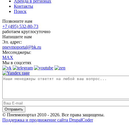
Аренда в регионах
Контакты
Поиск
Позвоните нам
+7 (495) 532-80-73
работаем круглосуточно
Напишите нам
Эл. адрес:
pnevmoportal@bk.ru
Мессенджеры:
MAX
Мы в соцсетях
© Пневмопортал 2010 - 2026. Все права защищены.
Поддержка и продвижение сайта DrupalCoder