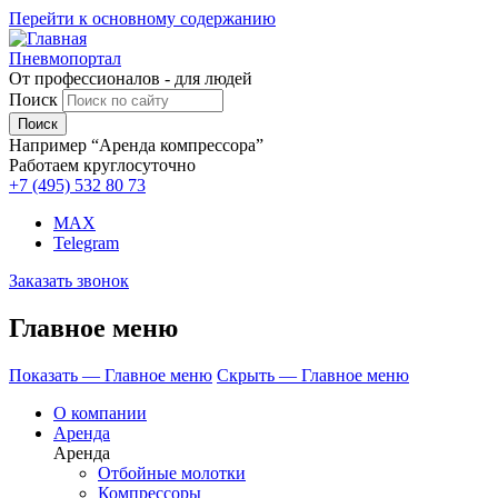
Перейти к основному содержанию
Пневмопортал
От профессионалов - для людей
Поиск
Например “Аренда компрессора”
Работаем круглосуточно
+7 (495)
532 80 73
MAX
Telegram
Заказать звонок
Главное меню
Показать — Главное меню
Скрыть — Главное меню
О компании
Аренда
Аренда
Отбойные молотки
Компрессоры