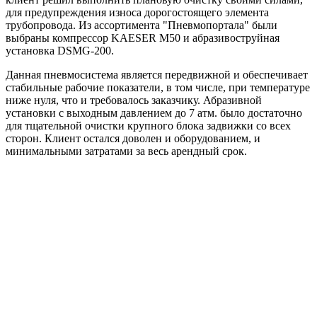
для предупреждения износа дорогостоящего элемента
трубопровода. Из ассортимента "Пневмопортала" были
выбраны компрессор KAESER M50 и абразивоструйная
установка DSMG-200.
Данная пневмосистема является передвижной и обеспечивает
стабильные рабочие показатели, в том числе, при температуре
ниже нуля, что и требовалось заказчику. Абразивной
установки с выходным давлением до 7 атм. было достаточно
для тщательной очистки крупного блока задвижки со всех
сторон. Клиент остался доволен и оборудованием, и
минимальными затратами за весь арендный срок.