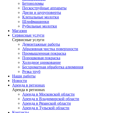
Бетоноломы
Пескоструйные аппараты
Дрели и шуруповерты
Клепальные молотки
Шлифмашинки
Рубильные молотки
Магазин
Сервисные услуги
Сервисные услуги
Демонтажные работы
Абразивная чистка поверхности
Промышленная покраска
Порошковая покраска
Холодное цинкование
Бесхроматная обработка алюминия
Резка труб
Наши работы
Новости
Аренда в регионах
Аренда в регионах
Аренда в Московской области
Аренда в Владимирской области
Аренда в Рязанской области
Аренда в Тульской области
Контакты