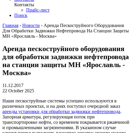
Контакты
Прайс-лист
Поиск
Главная
›
Новости
›
Аренда Пескоструйного Оборудования
Для Обработки Задвижки Нефтепровода На Станции Защиты
МН «Ярославль - Москва»
Аренда пескоструйного оборудования
для обработки задвижки нефтепровода
на станции защиты МН «Ярославль -
Москва»
11.12.2017
22 October 2025
Наши пескоструйные системы успешно используются в
различных проектах, и на днях поступил очередной заказ
аренды установки для обработки задвижки нефтепровода
.
Запорная арматура, регулирующая поток при
транспортировке нефти, со временем покрывается ржавчиной
и промышленными загрязнениями. В указанном случае
клиент решил выполнить плановую очистку своими силами,