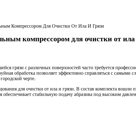
ьным Компрессором Для Очистки От Ила И Грязи
льным компрессором для очистки от ила
ейся грязи с различных поверхностей часто требуется професси
руйная обработка позволяет эффективно справляться с самыми 
городской черте.
дования для очистки от ила и грязи. В состав комплекта вошли
 обеспечивает стабильную подачу абразива под высоким давлен