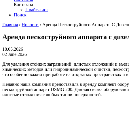
Контакты
Прайс-лист
Поиск
Главная
›
Новости
›
Аренда Пескоструйного Аппарата С Дизел
Аренда пескоструйного аппарата с дизе
18.05.2026
02 June 2026
Для удаления стойких загрязнений, илистых отложений и въевш
химических методов или гидродинамической очистки, пескост
что особенно важно при работе на открытых пространствах и в 
Недавно наша компания предоставила в аренду комплект обору
пескоструйный аппарат DSMG 200. Данная связка оборудования
илистые отложения с любых типов поверхностей.