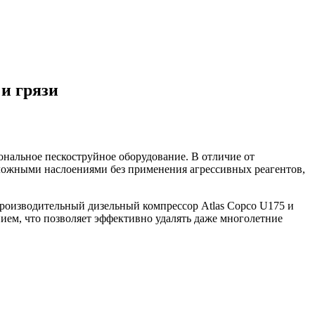
 и грязи
ональное пескоструйное оборудование. В отличие от
сложными наслоениями без применения агрессивных реагентов,
 производительный дизельный компрессор Atlas Copco U175 и
ием, что позволяет эффективно удалять даже многолетние