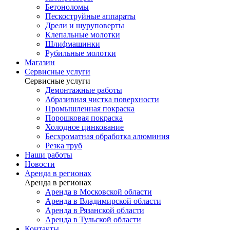
Бетоноломы
Пескоструйные аппараты
Дрели и шуруповерты
Клепальные молотки
Шлифмашинки
Рубильные молотки
Магазин
Сервисные услуги
Сервисные услуги
Демонтажные работы
Абразивная чистка поверхности
Промышленная покраска
Порошковая покраска
Холодное цинкование
Бесхроматная обработка алюминия
Резка труб
Наши работы
Новости
Аренда в регионах
Аренда в регионах
Аренда в Московской области
Аренда в Владимирской области
Аренда в Рязанской области
Аренда в Тульской области
Контакты