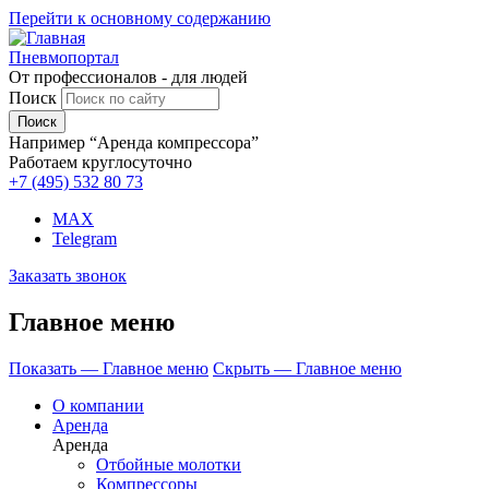
Перейти к основному содержанию
Пневмопортал
От профессионалов - для людей
Поиск
Например “Аренда компрессора”
Работаем круглосуточно
+7 (495)
532 80 73
MAX
Telegram
Заказать звонок
Главное меню
Показать — Главное меню
Скрыть — Главное меню
О компании
Аренда
Аренда
Отбойные молотки
Компрессоры