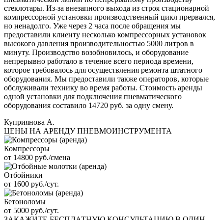
стеклотары. Из-за внезапного выхода из строя стационарной
компрессорной установки производственный цикл прервался,
но ненадолго. Уже через 2 часа после обращения мы
предоставили клиенту несколько компрессорных установок
высокого давления производительностью 5000 литров в
минуту. Производство возобновилось, и оборудование
непрерывно работало в течение всего периода времени,
которое требовалось для осуществления ремонта штатного
оборудования. Мы предоставили также операторов, которые
обслуживали технику во время работы. Стоимость аренды
одной установки для подключения пневматического
оборудования составило 14720 руб. за одну смену.
Куприянова А.
ЦЕНЫ НА АРЕНДУ ПНЕВМОИНСТРУМЕНТА
Компрессоры
от 14800 руб./смена
Отбойники
от 1600 руб./сут.
Бетоноломы
от 5000 руб./сут.
ЗАКАЖИТЕ
БЕСПЛАТНУЮ КОНСУЛЬТАЦИЮ
В ОДИН