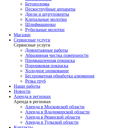
Бетоноломы
Пескоструйные аппараты
Дрели и шуруповерты
Клепальные молотки
Шлифмашинки
Рубильные молотки
Магазин
Сервисные услуги
Сервисные услуги
Демонтажные работы
Абразивная чистка поверхности
Промышленная покраска
Порошковая покраска
Холодное цинкование
Бесхроматная обработка алюминия
Резка труб
Наши работы
Новости
Аренда в регионах
Аренда в регионах
Аренда в Московской области
Аренда в Владимирской области
Аренда в Рязанской области
Аренда в Тульской области
Контакты