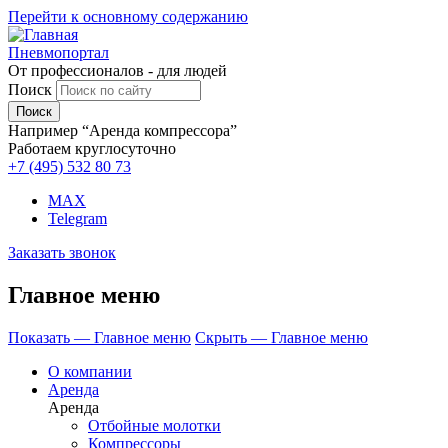
Перейти к основному содержанию
Пневмопортал
От профессионалов - для людей
Поиск
Например “Аренда компрессора”
Работаем круглосуточно
+7 (495)
532 80 73
MAX
Telegram
Заказать звонок
Главное меню
Показать — Главное меню
Скрыть — Главное меню
О компании
Аренда
Аренда
Отбойные молотки
Компрессоры