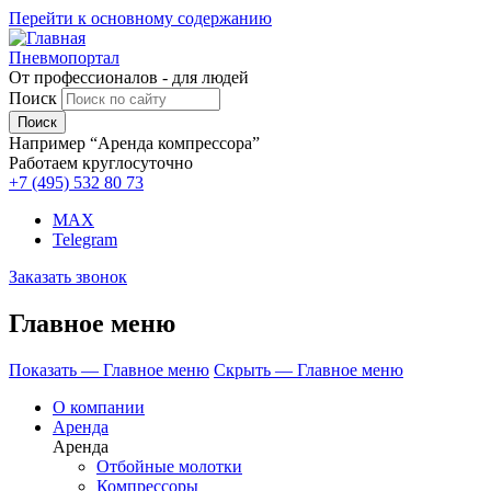
Перейти к основному содержанию
Пневмопортал
От профессионалов - для людей
Поиск
Например “Аренда компрессора”
Работаем круглосуточно
+7 (495)
532 80 73
MAX
Telegram
Заказать звонок
Главное меню
Показать — Главное меню
Скрыть — Главное меню
О компании
Аренда
Аренда
Отбойные молотки
Компрессоры