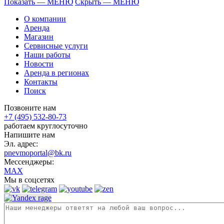
Показать — МЕНЮ
Скрыть — МЕНЮ
О компании
Аренда
Магазин
Сервисные услуги
Наши работы
Новости
Аренда в регионах
Контакты
Поиск
Позвоните нам
+7 (495) 532-80-73
работаем круглосуточно
Напишите нам
Эл. адрес:
pnevmoportal@bk.ru
Мессенджеры:
MAX
Мы в соцсетях