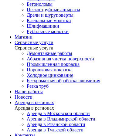
Бетоноломы
Пескоструйные аппараты
Дрели и шуруповерты
Клепальные молотки
Шлифмашинки
Рубильные молотки
Магазин
Сервисные услуги
Сервисные услуги
Демонтажные работы
Абразивная чистка поверхности
Промышленная покраска
Порошковая покраска
Холодное цинкование
Бесхроматная обработка алюминия
Резка труб
Наши работы
Новости
Аренда в регионах
Аренда в регионах
Аренда в Московской области
Аренда в Владимирской области
Аренда в Рязанской области
Аренда в Тульской области
Контакты