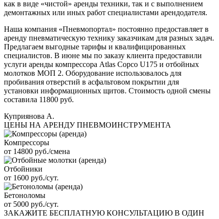
как в виде «чистой» аренды техники, так и с выполнением
демонтажных или иных работ специалистами арендодателя.
Наша компания «Пневмопортал» постоянно предоставляет в
аренду пневматическую технику заказчикам для разных задач.
Предлагаем выгодные тарифы и квалифицированных
специалистов. В июне мы по заказу клиента предоставили
услуги аренды компрессора Atlas Copco U175 и отбойных
молотков МОП 2. Оборудование использовалось для
пробивания отверстий в асфальтовом покрытии для
установки информационных щитов. Стоимость одной смены
составила 11800 руб.
Куприянова А.
ЦЕНЫ НА АРЕНДУ ПНЕВМОИНСТРУМЕНТА
Компрессоры
от 14800 руб./смена
Отбойники
от 1600 руб./сут.
Бетоноломы
от 5000 руб./сут.
ЗАКАЖИТЕ
БЕСПЛАТНУЮ КОНСУЛЬТАЦИЮ
В ОДИН