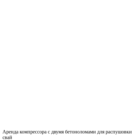
Аренда компрессора с двумя бетоноломами для распушовки
свай