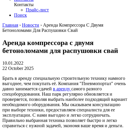
Контакты
Прайс-лист
Поиск
Главная
›
Новости
›
Аренда Компрессора С Двумя
Бетоноломами Для Распушовки Свай
Аренда компрессора с двумя
бетоноломами для распушовки свай
10.01.2022
22 October 2025
Брать в аренду специальную строительную технику намного
выгоднее, чем покупать её. Компания "Пневмопортал" очень
давно занимается сдачей
в аренду
самого разного
спецоборудования. Наш парк регулярно обновляется и
проверяется, позволяя выбрать наиболее подходящий вариант
необходимого оборудования. Мы оказываем консультацию
при выборе техники, предоставляем специалиста для ее
эксплуатации. С нами выгодно и легко сотрудничать.
Правильно выбранная техника позволяет быстро и легко
справиться с нужной задачей, экономя ваше время и деньги.