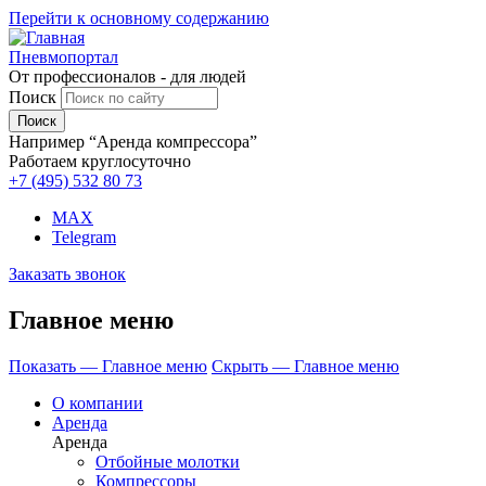
Перейти к основному содержанию
Пневмопортал
От профессионалов - для людей
Поиск
Например “Аренда компрессора”
Работаем круглосуточно
+7 (495)
532 80 73
MAX
Telegram
Заказать звонок
Главное меню
Показать — Главное меню
Скрыть — Главное меню
О компании
Аренда
Аренда
Отбойные молотки
Компрессоры