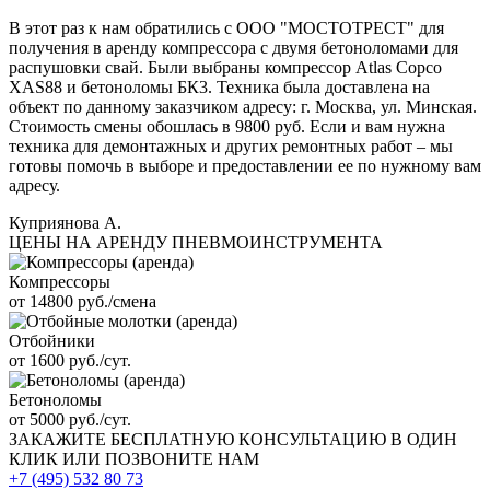
В этот раз к нам обратились с ООО "МОСТОТРЕСТ" для
получения в аренду компрессора с двумя бетоноломами для
распушовки свай. Были выбраны компрессор Atlas Copco
XAS88 и бетоноломы БК3. Техника была доставлена на
объект по данному заказчиком адресу: г. Москва, ул. Минская.
Стоимость смены обошлась в 9800 руб. Если и вам нужна
техника для демонтажных и других ремонтных работ – мы
готовы помочь в выборе и предоставлении ее по нужному вам
адресу.
Куприянова А.
ЦЕНЫ НА АРЕНДУ ПНЕВМОИНСТРУМЕНТА
Компрессоры
от 14800 руб./смена
Отбойники
от 1600 руб./сут.
Бетоноломы
от 5000 руб./сут.
ЗАКАЖИТЕ
БЕСПЛАТНУЮ КОНСУЛЬТАЦИЮ
В ОДИН
КЛИК ИЛИ ПОЗВОНИТЕ НАМ
+7 (495)
532 80 73