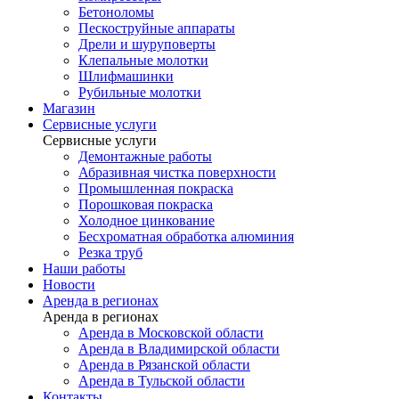
Бетоноломы
Пескоструйные аппараты
Дрели и шуруповерты
Клепальные молотки
Шлифмашинки
Рубильные молотки
Магазин
Сервисные услуги
Сервисные услуги
Демонтажные работы
Абразивная чистка поверхности
Промышленная покраска
Порошковая покраска
Холодное цинкование
Бесхроматная обработка алюминия
Резка труб
Наши работы
Новости
Аренда в регионах
Аренда в регионах
Аренда в Московской области
Аренда в Владимирской области
Аренда в Рязанской области
Аренда в Тульской области
Контакты