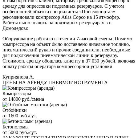
К нам обратился клиент, которому требовался компрессор в
аренду для опрессовки подземных резервуаров. С учетом
особенностей объекта специалисты «Пневмопортал»
рекомендовали компрессор Atlas Copco на 15 атмосфер.
Работы выполнялись на подземных резервуарах в г.
Домодедово.
Оборудование работало в течении 7-часовой смены. Помимо
компрессора на объект было доставлено дизельное топливо,
пневматический рукав и прочие соединители, необходимые
для подключения пневматической линии к резервуару.
Стоимость аренду обошлась клиенту в 37 030 рублей, включая
оплату работы оператора компрессорной установки.
Куприянова А.
ЦЕНЫ НА АРЕНДУ ПНЕВМОИНСТРУМЕНТА
Компрессоры
от 14800 руб./смена
Отбойники
от 1600 руб./сут.
Бетоноломы
от 5000 руб./сут.
ЗАКАЖИТЕ
БЕСПЛАТНУЮ КОНСУЛЬТАЦИЮ
В ОДИН