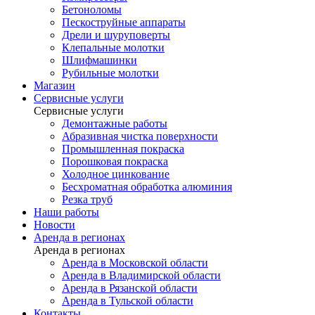
Бетоноломы
Пескоструйные аппараты
Дрели и шуруповерты
Клепальные молотки
Шлифмашинки
Рубильные молотки
Магазин
Сервисные услуги
Сервисные услуги
Демонтажные работы
Абразивная чистка поверхности
Промышленная покраска
Порошковая покраска
Холодное цинкование
Бесхроматная обработка алюминия
Резка труб
Наши работы
Новости
Аренда в регионах
Аренда в регионах
Аренда в Московской области
Аренда в Владимирской области
Аренда в Рязанской области
Аренда в Тульской области
Контакты