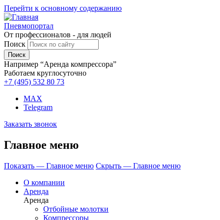
Перейти к основному содержанию
Пневмопортал
От профессионалов - для людей
Поиск
Например “Аренда компрессора”
Работаем круглосуточно
+7 (495)
532 80 73
MAX
Telegram
Заказать звонок
Главное меню
Показать — Главное меню
Скрыть — Главное меню
О компании
Аренда
Аренда
Отбойные молотки
Компрессоры