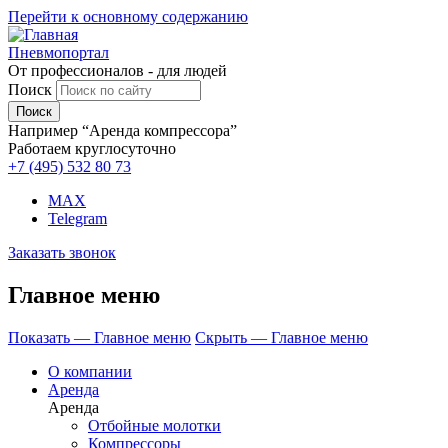
Перейти к основному содержанию
Пневмопортал
От профессионалов - для людей
Поиск
Например “Аренда компрессора”
Работаем круглосуточно
+7 (495)
532 80 73
MAX
Telegram
Заказать звонок
Главное меню
Показать — Главное меню
Скрыть — Главное меню
О компании
Аренда
Аренда
Отбойные молотки
Компрессоры