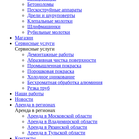
Бетоноломы
Пескоструйные аппараты
Дрели и шуруповерты
Клепальные молотки
Шлифмашинки
Рубильные молотки
Магазин
Сервисные услуги
Сервисные услуги
Демонтажные работы
Абразивная чистка поверхности
Промышленная покраска
Порошковая покраска
Холодное цинкование
Бесхроматная обработка алюминия
Резка труб
Наши работы
Новости
Аренда в регионах
Аренда в регионах
Аренда в Московской области
Аренда в Владимирской области
Аренда в Рязанской области
Аренда в Тульской области
Контакты