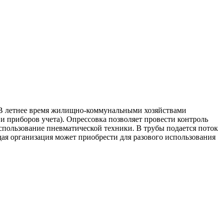
. В летнее время жилищно-коммунальными хозяйствами
и приборов учета). Опрессовка позволяет провести контроль
спользование пневматической техники. В трубы подается поток
дая организация может приобрести для разового использования