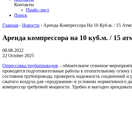
Контакты
Прайс-лист
Поиск
Главная
›
Новости
›
Аренда Компрессора На 10 Куб.м. / 15 Ат
Аренда компрессора на 10 куб.м. / 15 а
08.08.2022
22 October 2025
Опрессовка трубопроводов
– обязательное сезонное мероприят
проводятся подготовительные работы к отопительному сезону (
состояния трубопровода, проверить надежность соединений и 
сжатого воздуха для «продувания» в условиях нормативного д
компрессор требуемой мощности. Удобно и выгодно арендоват