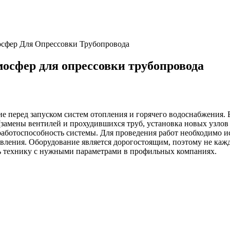
мосфер Для Опрессовки Трубопровода
тмосфер для опрессовки трубопровода
ие перед запуском систем отопления и горячего водоснабжения
замены вентилей и прохудившихся труб, установка новых узлов 
работоспособность системы. Для проведения работ необходимо и
авления. Оборудование является дорогостоящим, поэтому не каж
ь технику с нужными параметрами в профильных компаниях.