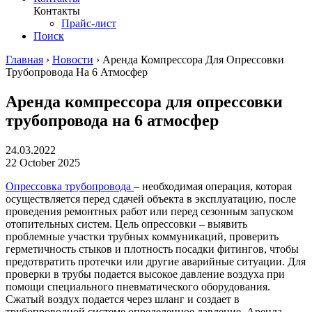
Контакты
Прайс-лист
Поиск
Главная
›
Новости
›
Аренда Компрессора Для Опрессовки
Трубопровода На 6 Атмосфер
Аренда компрессора для опрессовки
трубопровода на 6 атмосфер
24.03.2022
22 October 2025
Опрессовка трубопровода
– необходимая операция, которая
осуществляется перед сдачей объекта в эксплуатацию, после
проведения ремонтных работ или перед сезонным запуском
отопительных систем. Цель опрессовки – выявить
проблемные участки трубных коммуникаций, проверить
герметичность стыков и плотность посадки фитингов, чтобы
предотвратить протечки или другие аварийные ситуации. Для
проверки в трубы подается высокое давление воздуха при
помощи специального пневматического оборудования.
Сжатый воздух подается через шланг и создает в
трубопроводной системе определенное давление. Аренда