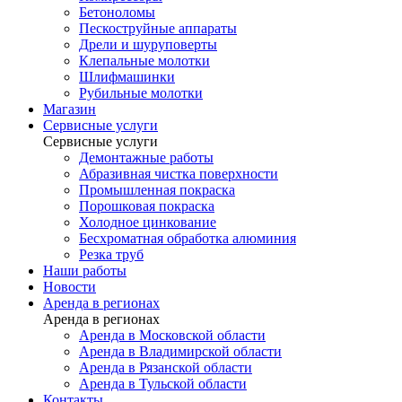
Бетоноломы
Пескоструйные аппараты
Дрели и шуруповерты
Клепальные молотки
Шлифмашинки
Рубильные молотки
Магазин
Сервисные услуги
Сервисные услуги
Демонтажные работы
Абразивная чистка поверхности
Промышленная покраска
Порошковая покраска
Холодное цинкование
Бесхроматная обработка алюминия
Резка труб
Наши работы
Новости
Аренда в регионах
Аренда в регионах
Аренда в Московской области
Аренда в Владимирской области
Аренда в Рязанской области
Аренда в Тульской области
Контакты