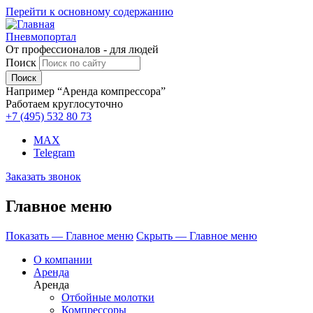
Перейти к основному содержанию
Пневмопортал
От профессионалов - для людей
Поиск
Например “Аренда компрессора”
Работаем круглосуточно
+7 (495)
532 80 73
MAX
Telegram
Заказать звонок
Главное меню
Показать — Главное меню
Скрыть — Главное меню
О компании
Аренда
Аренда
Отбойные молотки
Компрессоры