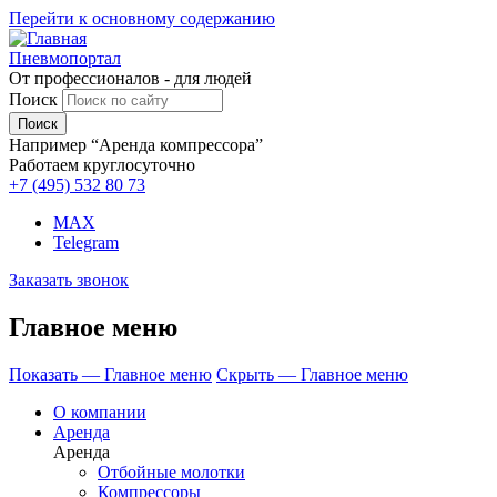
Перейти к основному содержанию
Пневмопортал
От профессионалов - для людей
Поиск
Например “Аренда компрессора”
Работаем круглосуточно
+7 (495)
532 80 73
MAX
Telegram
Заказать звонок
Главное меню
Показать — Главное меню
Скрыть — Главное меню
О компании
Аренда
Аренда
Отбойные молотки
Компрессоры