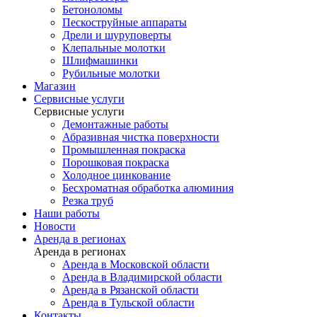
Бетоноломы
Пескоструйные аппараты
Дрели и шуруповерты
Клепальные молотки
Шлифмашинки
Рубильные молотки
Магазин
Сервисные услуги
Сервисные услуги
Демонтажные работы
Абразивная чистка поверхности
Промышленная покраска
Порошковая покраска
Холодное цинкование
Бесхроматная обработка алюминия
Резка труб
Наши работы
Новости
Аренда в регионах
Аренда в регионах
Аренда в Московской области
Аренда в Владимирской области
Аренда в Рязанской области
Аренда в Тульской области
Контакты