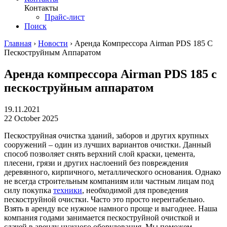
Контакты
Прайс-лист
Поиск
Главная
›
Новости
›
Аренда Компрессора Airman PDS 185 С
Пескоструйным Аппаратом
Аренда компрессора Airman PDS 185 с
пескоструйным аппаратом
19.11.2021
22 October 2025
Пескоструйная очистка зданий, заборов и других крупных
сооружений – один из лучших вариантов очистки. Данный
способ позволяет снять верхний слой краски, цемента,
плесени, грязи и других наслоений без повреждения
деревянного, кирпичного, металлического основания. Однако
не всегда строительным компаниям или частным лицам под
силу покупка
техники
, необходимой для проведения
пескоструйной очистки. Часто это просто нерентабельно.
Взять в аренду все нужное намного проще и выгоднее. Наша
компания годами занимается пескоструйной очисткой и
сдачей в аренду нужного оборудования. Мы поможем