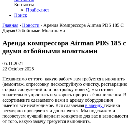
Контакты
Прайс-лист
Поиск
Главная
›
Новости
›
Аренда Компрессора Airman PDS 185 С
Двумя Отбойными Молотками
Аренда компрессора Airman PDS 185 с
двумя отбойными молотками
05.11.2021
22 October 2025
Независимо от того, какую работу вам требуется выполнить
(демонтаж, опрессовку, пескоструйную очистку, реставрацию
старых сооружений или постройку новых), мы готовы
значительно упростить и ускорить процесс её выполнения. В
ассортименте сдаваемого нами в аренду оборудования
имеется все необходимое. Вся сдаваемая
в аренду
техника
регулярно проверяется и дополняется. Мы подскажем и
посоветуем лучший вариант конкретно для вас в зависимости
от того, какую задачу требуется выполнить.