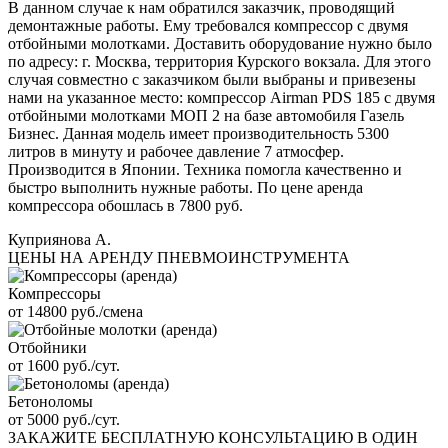
В данном случае к нам обратился заказчик, проводящий
демонтажные работы. Ему требовался компрессор с двумя
отбойными молотками. Доставить оборудование нужно было
по адресу: г. Москва, территория Курского вокзала. Для этого
случая совместно с заказчиком были выбраны и привезены
нами на указанное место: компрессор Airman PDS 185 с двумя
отбойными молотками МОП 2 на базе автомобиля Газель
Бизнес. Данная модель имеет производительность 5300
литров в минуту и рабочее давление 7 атмосфер.
Производится в Японии. Техника помогла качественно и
быстро выполнить нужные работы. По цене аренда
компрессора обошлась в 7800 руб.
Куприянова А.
ЦЕНЫ НА АРЕНДУ ПНЕВМОИНСТРУМЕНТА
Компрессоры
от 14800 руб./смена
Отбойники
от 1600 руб./сут.
Бетоноломы
от 5000 руб./сут.
ЗАКАЖИТЕ
БЕСПЛАТНУЮ КОНСУЛЬТАЦИЮ
В ОДИН