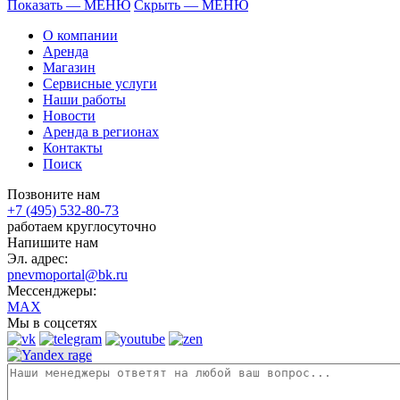
Показать — МЕНЮ
Скрыть — МЕНЮ
О компании
Аренда
Магазин
Сервисные услуги
Наши работы
Новости
Аренда в регионах
Контакты
Поиск
Позвоните нам
+7 (495) 532-80-73
работаем круглосуточно
Напишите нам
Эл. адрес:
pnevmoportal@bk.ru
Мессенджеры:
MAX
Мы в соцсетях