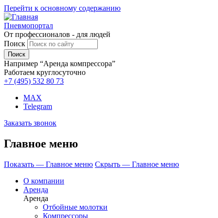
Перейти к основному содержанию
Пневмопортал
От профессионалов - для людей
Поиск
Например “Аренда компрессора”
Работаем круглосуточно
+7 (495)
532 80 73
MAX
Telegram
Заказать звонок
Главное меню
Показать — Главное меню
Скрыть — Главное меню
О компании
Аренда
Аренда
Отбойные молотки
Компрессоры