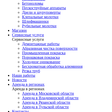
Бетоноломы
Пескоструйные аппараты
Дрели и шуруповерты
Клепальные молотки
Шлифмашинки
Рубильные молотки
Магазин
Сервисные услуги
Сервисные услуги
Демонтажные работы
Абразивная чистка поверхности
Промышленная покраска
Порошковая покраска
Холодное цинкование
Бесхроматная обработка алюминия
Резка труб
Наши работы
Новости
Аренда в регионах
Аренда в регионах
Аренда в Московской области
Аренда в Владимирской области
Аренда в Рязанской области
Аренда в Тульской области
Контакты