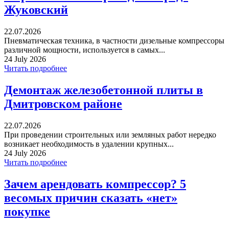
Жуковский
22.07.2026
Пневматическая техника, в частности дизельные компрессоры
различной мощности, используется в самых...
24 July 2026
Читать подробнее
Демонтаж железобетонной плиты в
Дмитровском районе
22.07.2026
При проведении строительных или земляных работ нередко
возникает необходимость в удалении крупных...
24 July 2026
Читать подробнее
Зачем арендовать компрессор? 5
весомых причин сказать «нет»
покупке