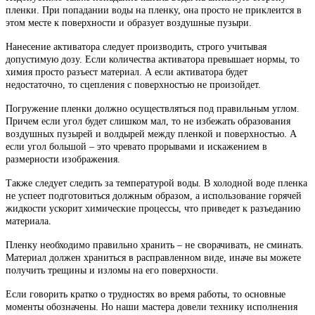
пленки. При попадании воды на пленку, она просто не приклеится в
этом месте к поверхности и образует воздушные пузыри.
Нанесение активатора следует производить, строго учитывая
допустимую дозу. Если количества активатора превышает нормы, то
химия просто разъест материал. А если активатора будет
недостаточно, то сцепления с поверхностью не произойдет.
Погружение пленки должно осуществляться под правильным углом.
Причем если угол будет слишком мал, то не избежать образования
воздушных пузырей и волдырей между пленкой и поверхностью. А
если угол большой – это чревато прорывами и искажением в
размерности изображения.
Также следует следить за температурой воды. В холодной воде пленка
не успеет подготовиться должным образом, а использование горячей
жидкости ускорит химические процессы, что приведет к разъеданию
материала.
Пленку необходимо правильно хранить – не сворачивать, не сминать.
Материал должен храниться в расправленном виде, иначе вы можете
получить трещины и изломы на его поверхности.
Если говорить кратко о трудностях во время работы, то основные
моменты обозначены. Но наши мастера довели технику исполнения