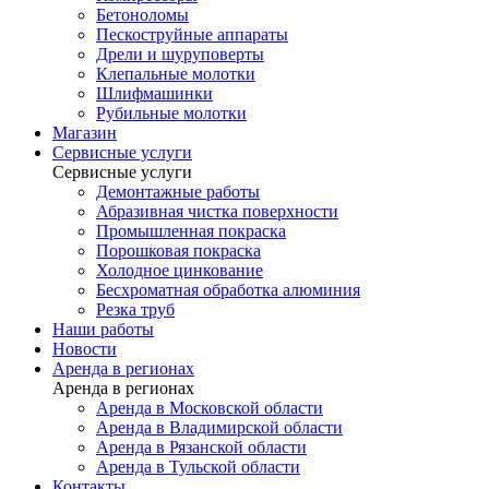
Бетоноломы
Пескоструйные аппараты
Дрели и шуруповерты
Клепальные молотки
Шлифмашинки
Рубильные молотки
Магазин
Сервисные услуги
Сервисные услуги
Демонтажные работы
Абразивная чистка поверхности
Промышленная покраска
Порошковая покраска
Холодное цинкование
Бесхроматная обработка алюминия
Резка труб
Наши работы
Новости
Аренда в регионах
Аренда в регионах
Аренда в Московской области
Аренда в Владимирской области
Аренда в Рязанской области
Аренда в Тульской области
Контакты