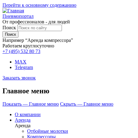
Перейти к основному содержанию
Пневмопортал
От профессионалов - для людей
Поиск
Например “Аренда компрессора”
Работаем круглосуточно
+7 (495)
532 80 73
MAX
Telegram
Заказать звонок
Главное меню
Показать — Главное меню
Скрыть — Главное меню
О компании
Аренда
Аренда
Отбойные молотки
Компрессоры