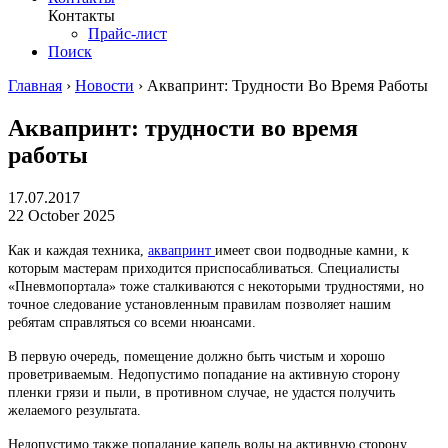
Контакты
Прайс-лист
Поиск
Главная
›
Новости
›
Аквапринт: Трудности Во Время Работы
Аквапринт: трудности во время
работы
17.07.2017
22 October 2025
Как и каждая техника,
аквапринт
имеет свои подводные камни, к
которым мастерам приходится приспосабливаться. Специалисты
«Пневмопортала» тоже сталкиваются с некоторыми трудностями, но
точное следование установленным правилам позволяет нашим
ребятам справляться со всеми нюансами.
В первую очередь, помещение должно быть чистым и хорошо
проветриваемым. Недопустимо попадание на активную сторону
пленки грязи и пыли, в противном случае, не удастся получить
желаемого результата.
Недопустимо также попадание капель воды на активную сторону