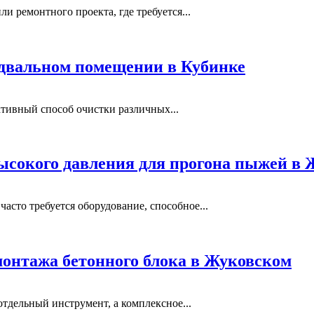
и ремонтного проекта, где требуется...
одвальном помещении в Кубинке
тивный способ очистки различных...
ысокого давления для прогона пыжей в
сто требуется оборудование, способное...
монтажа бетонного блока в Жуковском
отдельный инструмент, а комплексное...