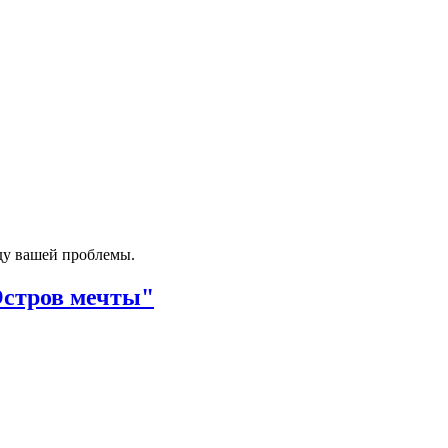
ду вашей проблемы.
Остров мечты"