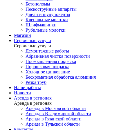
Бетоноломы
Пескоструйные аппараты
Дрели и шуруповерты
Клепальные молотки
Шлифмашинки
Рубильные молотки
Магазин
Сервисные услуги
Сервисные услуги
Демонтажные работы
Абразивная чистка поверхности
Промышленная покраска
Порошковая покраска
Холодное цинкование
Бесхроматная обработка алюминия
Резка труб
Наши работы
Новости
Аренда в регионах
Аренда в регионах
Аренда в Московской области
Аренда в Владимирской области
Аренда в Рязанской области
Аренда в Тульской области
Контакты