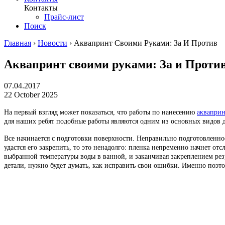
Контакты
Прайс-лист
Поиск
Главная
›
Новости
›
Аквапринт Своими Руками: За И Против
Аквапринт своими руками: За и Проти
07.04.2017
22 October 2025
На первый взгляд может показаться, что работы по нанесению
акваприн
для наших ребят подобные работы являются одним из основных видов д
Все начинается с подготовки поверхности. Неправильно подготовленно
удастся его закрепить, то это ненадолго: пленка непременно начнет от
выбранной температуры воды в ванной, и заканчивая закреплением рез
детали, нужно будет думать, как исправить свои ошибки. Именно поэт