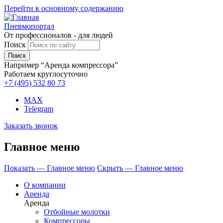
Перейти к основному содержанию
Пневмопортал
От профессионалов - для людей
Поиск
Например “Аренда компрессора”
Работаем круглосуточно
+7 (495)
532 80 73
MAX
Telegram
Заказать звонок
Главное меню
Показать — Главное меню
Скрыть — Главное меню
О компании
Аренда
Аренда
Отбойные молотки
Компрессоры