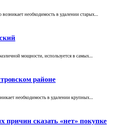
возникает необходимость в удалении старых...
вский
азличной мощности, используется в самых...
тровском районе
никает необходимость в удалении крупных...
ых причин сказать «нет» покупке