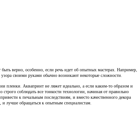
быть верно, особенно, если речь идет об опытных мастерах. Например,
и узора своими руками обычно возникают некоторые сложности.
ии пленки. Аквапринт не ляжет идеально, а если каким-то образом и
мо строго соблюдать все тонкости технологии, начиная от правильно
привести к печальным последствиям, и вместо качественного декора
я, и лучше обращаться к опытным специалистам.