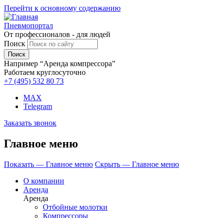
Перейти к основному содержанию
Пневмопортал
От профессионалов - для людей
Поиск
Например “Аренда компрессора”
Работаем круглосуточно
+7 (495)
532 80 73
MAX
Telegram
Заказать звонок
Главное меню
Показать — Главное меню
Скрыть — Главное меню
О компании
Аренда
Аренда
Отбойные молотки
Компрессоры