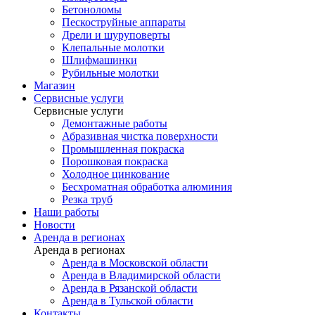
Бетоноломы
Пескоструйные аппараты
Дрели и шуруповерты
Клепальные молотки
Шлифмашинки
Рубильные молотки
Магазин
Сервисные услуги
Сервисные услуги
Демонтажные работы
Абразивная чистка поверхности
Промышленная покраска
Порошковая покраска
Холодное цинкование
Бесхроматная обработка алюминия
Резка труб
Наши работы
Новости
Аренда в регионах
Аренда в регионах
Аренда в Московской области
Аренда в Владимирской области
Аренда в Рязанской области
Аренда в Тульской области
Контакты