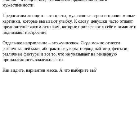
мужественности.
Прерогатива женщин – это цветы, мультяшные герои и прочие милые
картинки, которые вызывают улыбку. К слову, девушки часто отдают
предпочтение ярким оттенкам, которые привлекают к себе внимание и
поднимают настроение.
Отдельное направление – это «унисекс». Сюда можно отнести
различные пейзажи, абстрактные узоры, подводный мир, фентази,
различные фактуры и все то, что не указывает на гендерную
принадлежность владельца авто.
Как видите, вариантов масса. А что выберите вы?