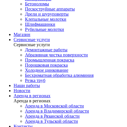
Бетоноломы
Пескоструйные аппараты
Дрели и шуруповерты
Клепальные молотки
Шлифмашинки
Рубильные молотки
Магазин
Сервисные услуги
Сервисные услуги
Демонтажные работы
Абразивная чистка поверхности
Промышленная покраска
Порошковая покраска
Холодное цинкование
Бесхроматная обработка алюминия
Резка труб
Наши работы
Новости
Аренда в регионах
Аренда в регионах
Аренда в Московской области
Аренда в Владимирской области
Аренда в Рязанской области
Аренда в Тульской области
Контакты