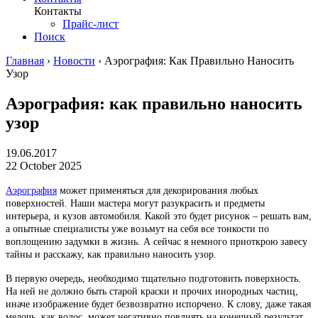
Контакты
Прайс-лист
Поиск
Главная
›
Новости
›
Аэрография: Как Правильно Наносить
Узор
Аэрография: как правильно наносить
узор
19.06.2017
22 October 2025
Аэрография
может применяться для декорирования любых
поверхностей. Наши мастера могут разукрасить и предметы
интерьера, и кузов автомобиля. Какой это будет рисунок – решать вам,
а опытные специалисты уже возьмут на себя все тонкости по
воплощению задумки в жизнь. А сейчас я немного приоткрою завесу
тайны и расскажу, как правильно наносить узор.
В первую очередь, необходимо тщательно подготовить поверхность.
На ней не должно быть старой краски и прочих инородных частиц,
иначе изображение будет безвозвратно испорчено. К слову, даже такая
мелочь, как волос, может негативно повлиять на конечный результат.