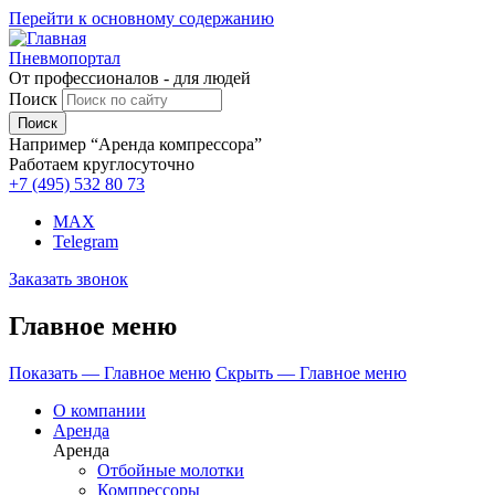
Перейти к основному содержанию
Пневмопортал
От профессионалов - для людей
Поиск
Например “Аренда компрессора”
Работаем круглосуточно
+7 (495)
532 80 73
MAX
Telegram
Заказать звонок
Главное меню
Показать — Главное меню
Скрыть — Главное меню
О компании
Аренда
Аренда
Отбойные молотки
Компрессоры