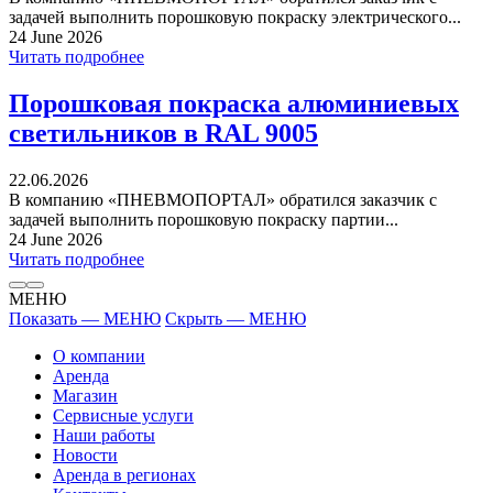
задачей выполнить порошковую покраску электрического...
24 June 2026
Читать подробнее
Порошковая покраска алюминиевых
светильников в RAL 9005
22.06.2026
В компанию «ПНЕВМОПОРТАЛ» обратился заказчик с
задачей выполнить порошковую покраску партии...
24 June 2026
Читать подробнее
МЕНЮ
Показать — МЕНЮ
Скрыть — МЕНЮ
О компании
Аренда
Магазин
Сервисные услуги
Наши работы
Новости
Аренда в регионах