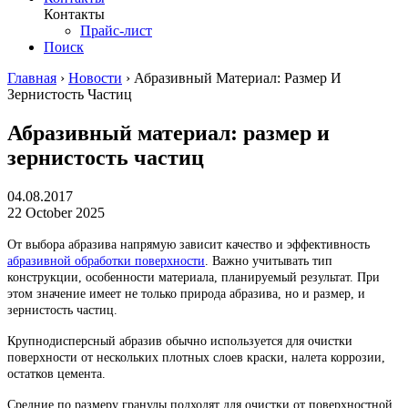
Контакты
Прайс-лист
Поиск
Главная
›
Новости
›
Абразивный Материал: Размер И
Зернистость Частиц
Абразивный материал: размер и
зернистость частиц
04.08.2017
22 October 2025
От выбора абразива напрямую зависит качество и эффективность
абразивной обработки поверхности
. Важно учитывать тип
конструкции, особенности материала, планируемый результат. При
этом значение имеет не только природа абразива, но и размер, и
зернистость частиц.
Крупнодисперсный абразив обычно используется для очистки
поверхности от нескольких плотных слоев краски, налета коррозии,
остатков цемента.
Средние по размеру гранулы подходят для очистки от поверхностной