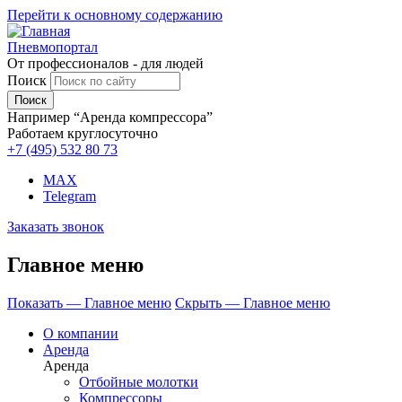
Перейти к основному содержанию
Пневмопортал
От профессионалов - для людей
Поиск
Например “Аренда компрессора”
Работаем круглосуточно
+7 (495)
532 80 73
MAX
Telegram
Заказать звонок
Главное меню
Показать — Главное меню
Скрыть — Главное меню
О компании
Аренда
Аренда
Отбойные молотки
Компрессоры