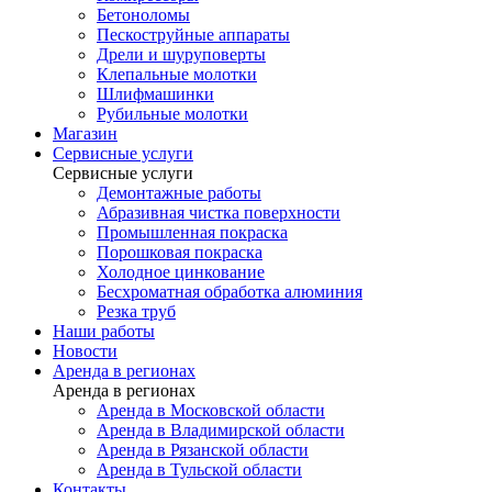
Бетоноломы
Пескоструйные аппараты
Дрели и шуруповерты
Клепальные молотки
Шлифмашинки
Рубильные молотки
Магазин
Сервисные услуги
Сервисные услуги
Демонтажные работы
Абразивная чистка поверхности
Промышленная покраска
Порошковая покраска
Холодное цинкование
Бесхроматная обработка алюминия
Резка труб
Наши работы
Новости
Аренда в регионах
Аренда в регионах
Аренда в Московской области
Аренда в Владимирской области
Аренда в Рязанской области
Аренда в Тульской области
Контакты