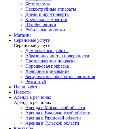
Бетоноломы
Пескоструйные аппараты
Дрели и шуруповерты
Клепальные молотки
Шлифмашинки
Рубильные молотки
Магазин
Сервисные услуги
Сервисные услуги
Демонтажные работы
Абразивная чистка поверхности
Промышленная покраска
Порошковая покраска
Холодное цинкование
Бесхроматная обработка алюминия
Резка труб
Наши работы
Новости
Аренда в регионах
Аренда в регионах
Аренда в Московской области
Аренда в Владимирской области
Аренда в Рязанской области
Аренда в Тульской области
Контакты