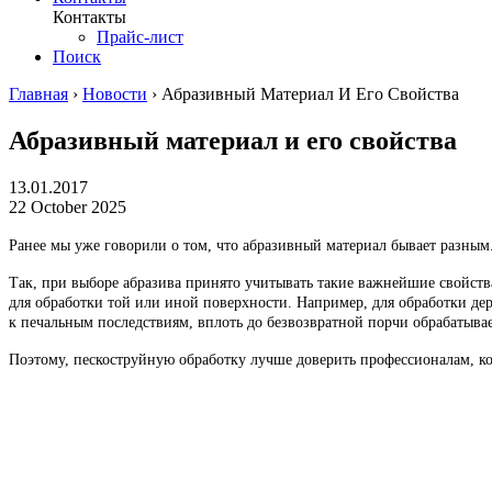
Контакты
Прайс-лист
Поиск
Главная
›
Новости
›
Абразивный Материал И Его Свойства
Абразивный материал и его свойства
13.01.2017
22 October 2025
Ранее мы уже говорили о том, что абразивный материал бывает разным
Так, при выборе абразива принято учитывать такие важнейшие свойства
для обработки той или иной поверхности. Например, для обработки де
к печальным последствиям, вплоть до безвозвратной порчи обрабатыва
Поэтому, пескоструйную обработку лучше доверить профессионалам, ко