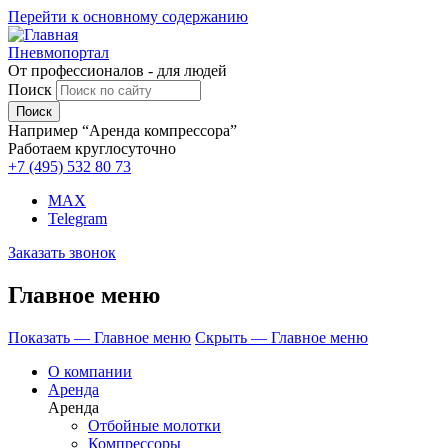
Перейти к основному содержанию
Пневмопортал
От профессионалов - для людей
Поиск
Например “Аренда компрессора”
Работаем круглосуточно
+7 (495)
532 80 73
MAX
Telegram
Заказать звонок
Главное меню
Показать — Главное меню
Скрыть — Главное меню
О компании
Аренда
Аренда
Отбойные молотки
Компрессоры