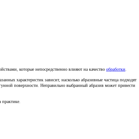
ойствами, которые непосредственно влияют на качество
обработки
.
азанных характеристик зависит, насколько абразивные частица подходят
чугунной поверхности. Неправильно выбранный абразив может привести
а практике.