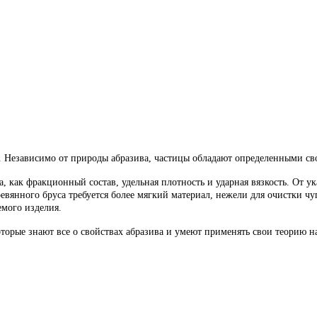
. Независимо от природы абразива, частицы обладают определенными св
, как фракционный состав, удельная плотность и ударная вязкость. От ук
ревянного бруса требуется более мягкий материал, нежели для очистки 
емого изделия.
торые знают все о свойствах абразива и умеют применять свои теорию н